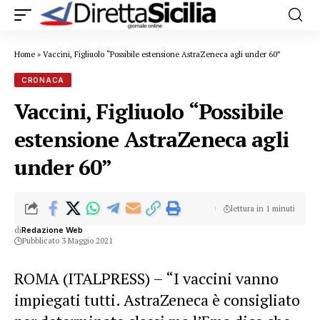
Home
»
Vaccini, Figliuolo “Possibile estensione AstraZeneca agli under 60”
CRONACA
Vaccini, Figliuolo “Possibile
estensione AstraZeneca agli
under 60”
lettura in 1 minuti
di
Redazione Web
Pubblicato 3 Maggio 2021
ROMA (ITALPRESS) – “I vaccini vanno
impiegati tutti. AstraZeneca è consigliato