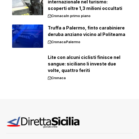
internazionale nel turismo:
scoperti oltre 1,3 milioni occultati
Cronaca
In primo piano
Truffa a Palermo, finto carabiniere
deruba anziano vicino al Politeama
Cronaca
Palermo
Lite con alcuni ciclisti finisce nel
sangue: siciliano li investe due
volte, quattro feriti
Cronaca