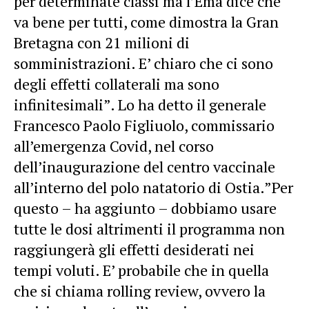
per determinate classi ma l’Ema dice che
va bene per tutti, come dimostra la Gran
Bretagna con 21 milioni di
somministrazioni. E’ chiaro che ci sono
degli effetti collaterali ma sono
infinitesimali”. Lo ha detto il generale
Francesco Paolo Figliuolo, commissario
all’emergenza Covid, nel corso
dell’inaugurazione del centro vaccinale
all’interno del polo natatorio di Ostia.”Per
questo – ha aggiunto – dobbiamo usare
tutte le dosi altrimenti il programma non
raggiungerà gli effetti desiderati nei
tempi voluti. E’ probabile che in quella
che si chiama rolling review, ovvero la