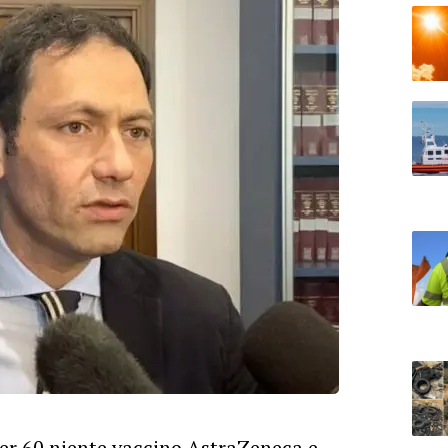
ver 60 niente vaccino AstraZeneca e