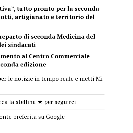
tiva”, tutto pronto per la seconda
tti, artigianato e territorio del
 reparto di seconda Medicina del
dei sindacati
damento al Centro Commerciale
seconda edizione
er le notizie in tempo reale e metti Mi
cca la stellina ★ per seguirci
onte preferita su Google