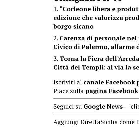
“Corleone libera e produt
edizione che valorizza prodo
borgo sicano
Carenza di personale nel
Civico di Palermo, allarme 
Torna la Fiera dell’Arre
Città dei Templi: al via la 
Iscriviti al
canale Facebook
p
Piace sulla
pagina Facebook
Seguici su
Google News
— cli
Aggiungi DirettaSicilia come f