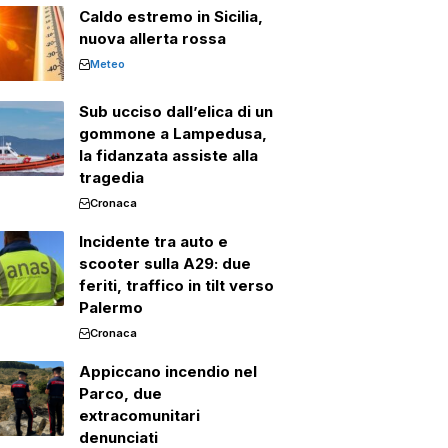
Caldo estremo in Sicilia,
nuova allerta rossa
Meteo
Sub ucciso dall’elica di un
gommone a Lampedusa,
la fidanzata assiste alla
tragedia
Cronaca
Incidente tra auto e
scooter sulla A29: due
feriti, traffico in tilt verso
Palermo
Cronaca
Appiccano incendio nel
Parco, due
extracomunitari
denunciati