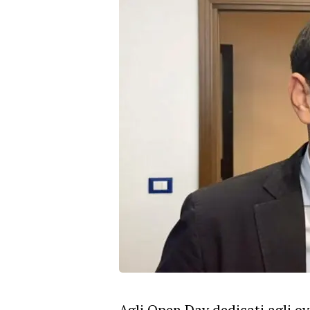
Agli Open Day dedicati agli o