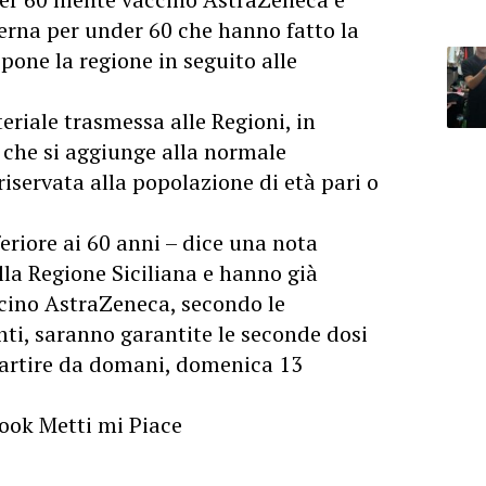
erna per under 60 che hanno fatto la
one la regione in seguito alle
teriale trasmessa alle Regioni, in
, che si aggiunge alla normale
servata alla popolazione di età pari o
eriore ai 60 anni – dice una nota
lla Regione Siciliana e hanno già
ccino AstraZeneca, secondo le
nti, saranno garantite le seconde dosi
 partire da domani, domenica 13
book Metti mi Piace