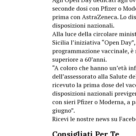
seconde dosi con Pfizer o Mod
prima con AstraZeneca. Lo disp
disposizioni nazionali.
Alla luce della circolare minis
Sicilia l’iniziativa “Open Day”
programmazione vaccinale, è ri
superiore a 60’anni.
“A coloro che hanno un’età inf
dell’assessorato alla Salute de
ricevuto la prima dose del va
disposizioni nazionali previge
con sieri Pfizer o Moderna, a
giugno”.
Ricevi le nostre news su Face
Consigliati Per Te