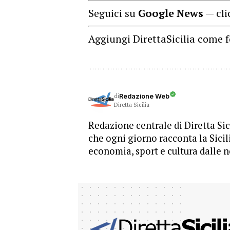
Seguici su
Google News
— cli
Aggiungi DirettaSicilia come f
di
Redazione Web
Diretta Sicilia
Redazione centrale di Diretta Sici
che ogni giorno racconta la Sicil
economia, sport e cultura dalle n