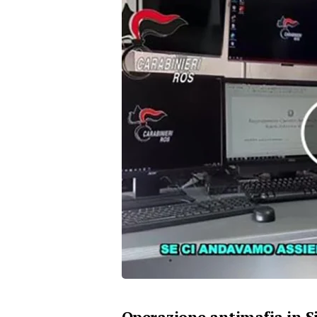
Operazione antimafia in Sic