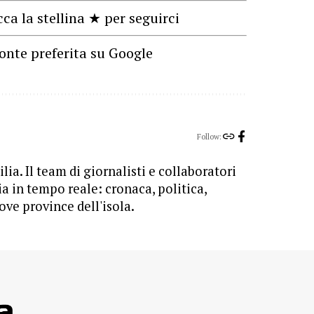
cca la stellina ★ per seguirci
onte preferita su Google
Follow:
lia. Il team di giornalisti e collaboratori
ia in tempo reale: cronaca, politica,
ove province dell'isola.