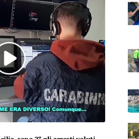
ilia, sono 23 gli arresti voluti