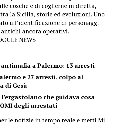
lle cosche e di coglierne in diretta,
tta la Sicilia, storie ed evoluzioni. Uno
to all’identificazione di personaggi
s antichi ancora operativi.
GOOGLE NEWS
 antimafia a Palermo: 13 arresti
lermo e 27 arresti, colpo al
a di Gesù
 l’ergastolano che guidava cosa
NOMI degli arrestati
er le notizie in tempo reale e metti Mi