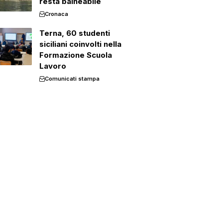
resta balneabile
Cronaca
Terna, 60 studenti
siciliani coinvolti nella
Formazione Scuola
Lavoro
Comunicati stampa