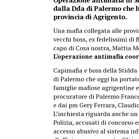
dalla Dda di Palermo che h
provincia di Agrigento.
Una mafia collegata alle provi
vecchi boss, ex fedelissimi di
capo di Cosa nostra, Mattia M
L’operazione antimafia coo
Capimafia e boss della Stidda 
di Palermo che oggi ha portato
famiglie mafiose agrigentine e
procuratore di Palermo France
e dai pm Gery Ferrara, Claudio
L’inchiesta riguarda anche un 
Polizia, accusati di concorso 
accesso abusivo al sistema inf