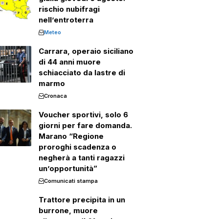
rischio nubifragi
nell’entroterra
Meteo
Carrara, operaio siciliano
di 44 anni muore
schiacciato da lastre di
marmo
Cronaca
Voucher sportivi, solo 6
giorni per fare domanda.
Marano “Regione
proroghi scadenza o
negherà a tanti ragazzi
un’opportunità”
Comunicati stampa
Trattore precipita in un
burrone, muore