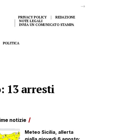
PRIVACY POLICY
REDAZIONE
NOTE LEGALI
INVIA UN COMUNICATO STAMPA
POLITICA
: 13 arresti
ime notizie
Meteo Sicilia, allerta
gialla giovedì 6 agosto: