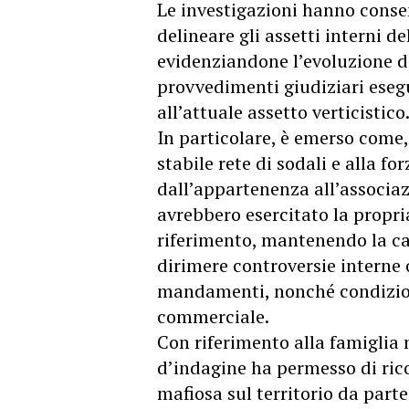
Le investigazioni hanno consen
delineare gli assetti interni d
evidenziandone l’evoluzione de
provvedimenti giudiziari esegu
all’attuale assetto verticistico
In particolare, è emerso come,
stabile rete di sodali e alla f
dall’appartenenza all’associaz
avrebbero esercitato la propria 
riferimento, mantenendo la capa
dirimere controversie interne 
mandamenti, nonché condizion
commerciale.
Con riferimento alla famiglia m
d’indagine ha permesso di ric
mafiosa sul territorio da parte