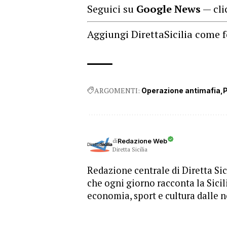
Seguici su
Google News
— cli
Aggiungi DirettaSicilia come f
ARGOMENTI:
Operazione antimafia
P
di
Redazione Web
Diretta Sicilia
Redazione centrale di Diretta Sici
che ogni giorno racconta la Sicil
economia, sport e cultura dalle n