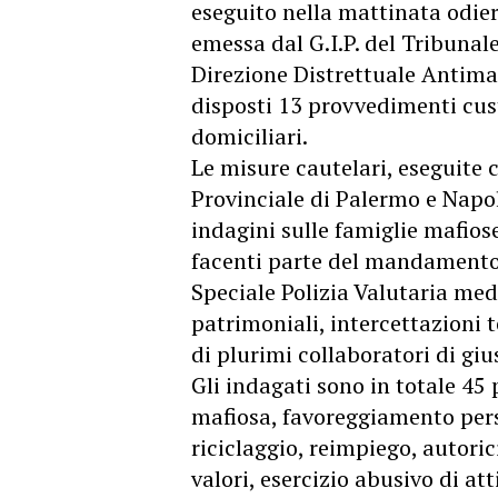
eseguito nella mattinata odie
emessa dal G.I.P. del Tribunale
Direzione Distrettuale Antimaf
disposti 13 provvedimenti custo
domiciliari.
Le misure cautelari, eseguite 
Provinciale di Palermo e Napol
indagini sulle famiglie mafios
facenti parte del mandamento
Speciale Polizia Valutaria med
patrimoniali, intercettazioni 
di plurimi collaboratori di gius
Gli indagati sono in totale 45 
mafiosa, favoreggiamento pers
riciclaggio, reimpiego, autori
valori, esercizio abusivo di at