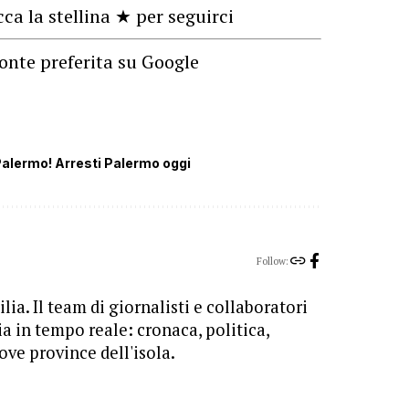
cca la stellina ★ per seguirci
onte preferita su Google
alermo! Arresti Palermo oggi
Follow:
lia. Il team di giornalisti e collaboratori
ia in tempo reale: cronaca, politica,
ove province dell'isola.