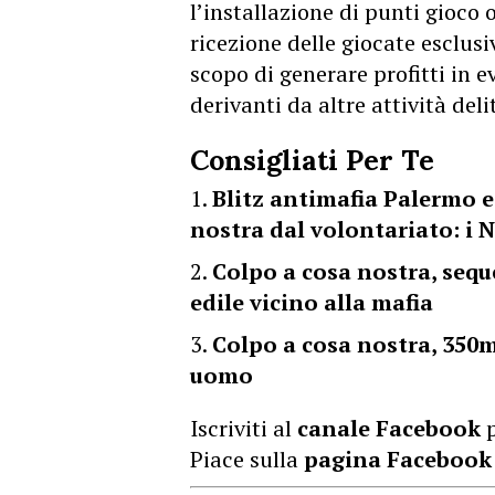
l’installazione di punti gioco o
ricezione delle giocate esclus
scopo di generare profitti in e
derivanti da altre attività deli
Consigliati Per Te
Blitz antimafia Palermo e
nostra dal volontariato: i 
Colpo a cosa nostra, sequ
edile vicino alla mafia
Colpo a cosa nostra, 350mi
uomo
Iscriviti al
canale Facebook
p
Piace sulla
pagina Facebook