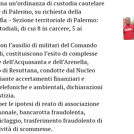
rna un’ordinanza di custodia cautelare
 di Palermo, su richiesta della
ia – Sezione territoriale di Palermo:
diali, di cui 8 in carcere, 5 ai
con l’ausilio di militari del Comando
i, costituiscono l’esito di complesse
e dell’Acquasanta e dell’Arenella,
 di Resuttana, condotte dal Nucleo
iante accertamenti finanziari e
telefoniche e ambientali, dichiarazioni
tizia.
per le ipotesi di reato di associazione
onale, bancarotta fraudolenta,
ciclaggio, trasferimento fraudolento di
tività di scommesse.