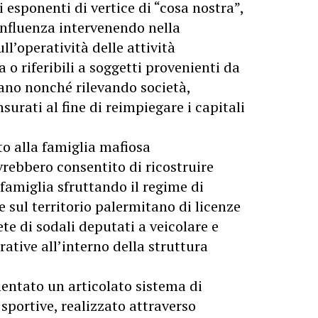
i esponenti di vertice di “cosa nostra”,
influenza intervenendo nella
ll’operatività delle attività
 o riferibili a soggetti provenienti da
iano nonché rilevando società,
surati al fine di reimpiegare i capitali
to alla famiglia mafiosa
vrebbero consentito di ricostruire
ofamiglia sfruttando il regime di
e sul territorio palermitano di licenze
te di sodali deputati a veicolare e
rative all’interno della struttura
entato un articolato sistema di
sportive, realizzato attraverso