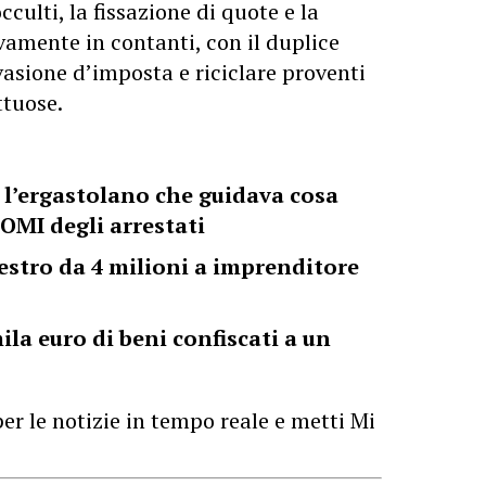
cculti, la fissazione di quote e la
ivamente in contanti, con il duplice
vasione d’imposta e riciclare proventi
ttuose.
 l’ergastolano che guidava cosa
NOMI degli arrestati
estro da 4 milioni a imprenditore
la euro di beni confiscati a un
er le notizie in tempo reale e metti Mi