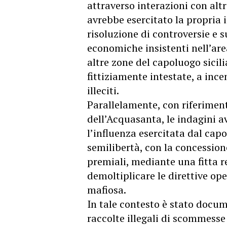
attraverso interazioni con altr
avrebbe esercitato la propria 
risoluzione di controversie e su
economiche insistenti nell’area
altre zone del capoluogo sicil
fittiziamente intestate, a incen
illeciti.
Parallelamente, con riferimen
dell’Acquasanta, le indagini a
l’influenza esercitata dal cap
semilibertà, con la concession
premiali, mediante una fitta re
demoltiplicare le direttive ope
mafiosa.
In tale contesto è stato docum
raccolte illegali di scommesse 