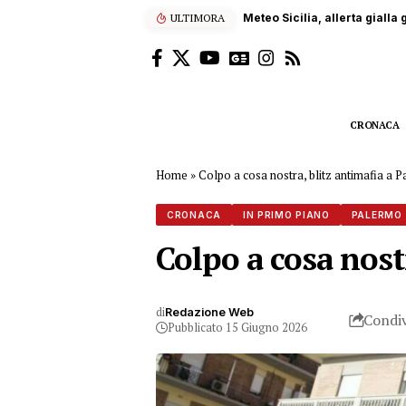
ULTIMORA
Carrara, operaio siciliano 
CRONACA
Home
»
Colpo a cosa nostra, blitz antimafia a P
CRONACA
IN PRIMO PIANO
PALERMO
Colpo a cosa nost
di
Redazione Web
Condiv
Pubblicato 15 Giugno 2026