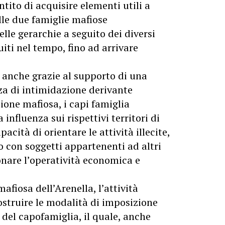
tito di acquisire elementi utili a
elle due famiglie mafiose
lle gerarchie a seguito dei diversi
iti nel tempo, fino ad arrivare
.
 anche grazie al supporto di una
orza di intimidazione derivante
ione mafiosa, i capi famiglia
influenza sui rispettivi territori di
cità di orientare le attività illecite,
o con soggetti appartenenti ad altri
are l’operatività economica e
afiosa dell’Arenella, l’attività
ostruire le modalità di imposizione
 del capofamiglia, il quale, anche