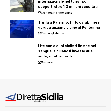
internazionale nel turismo:
scoperti oltre 1,3 milioni occultati
Cronaca
In primo piano
Truffa a Palermo, finto carabiniere
deruba anziano vicino al Politeama
Cronaca
Palermo
Lite con alcuni ciclisti finisce nel
sangue: siciliano li investe due
volte, quattro feriti
Cronaca