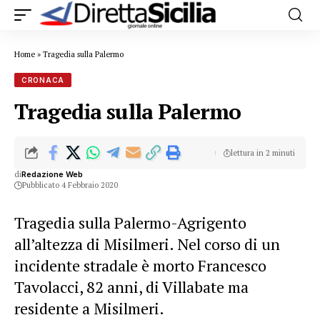
Home
»
Tragedia sulla Palermo
CRONACA
Tragedia sulla Palermo
lettura in 2 minuti
di
Redazione Web
Pubblicato 4 Febbraio 2020
Tragedia sulla Palermo-Agrigento
all’altezza di Misilmeri. Nel corso di un
incidente stradale è morto Francesco
Tavolacci, 82 anni, di Villabate ma
residente a Misilmeri.