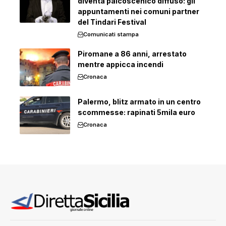
diventa palcoscenico diffuso: gli
appuntamenti nei comuni partner
del Tindari Festival
Comunicati stampa
Piromane a 86 anni, arrestato
mentre appicca incendi
Cronaca
Palermo, blitz armato in un centro
scommesse: rapinati 5mila euro
Cronaca