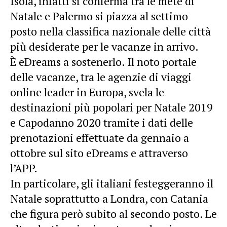
Isola, infatti si conferma tra le mete di
Natale e Palermo si piazza al settimo
posto nella classifica nazionale delle città
più desiderate per le vacanze in arrivo.
È eDreams a sostenerlo. Il noto
portale
delle vacanze
, tra le agenzie di viaggi
online leader in Europa, svela le
destinazioni più popolari per Natale 2019
e Capodanno 2020 tramite i dati delle
prenotazioni effettuate da gennaio a
ottobre sul sito eDreams e attraverso
l’APP.
In particolare, gli italiani festeggeranno il
Natale soprattutto a Londra, con Catania
che figura però subito al secondo posto. Le