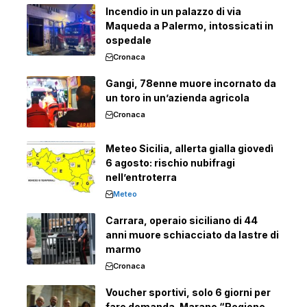
Incendio in un palazzo di via
Maqueda a Palermo, intossicati in
ospedale
Cronaca
Gangi, 78enne muore incornato da
un toro in un’azienda agricola
Cronaca
Meteo Sicilia, allerta gialla giovedì
6 agosto: rischio nubifragi
nell’entroterra
Meteo
Carrara, operaio siciliano di 44
anni muore schiacciato da lastre di
marmo
Cronaca
Voucher sportivi, solo 6 giorni per
fare domanda. Marano “Regione