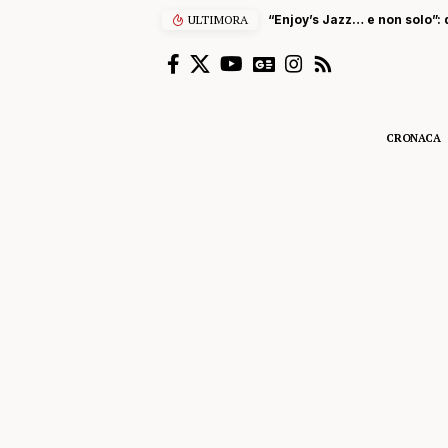
ULTIMORA
“Enjoy’s Jazz… e non solo”: 
CRONACA