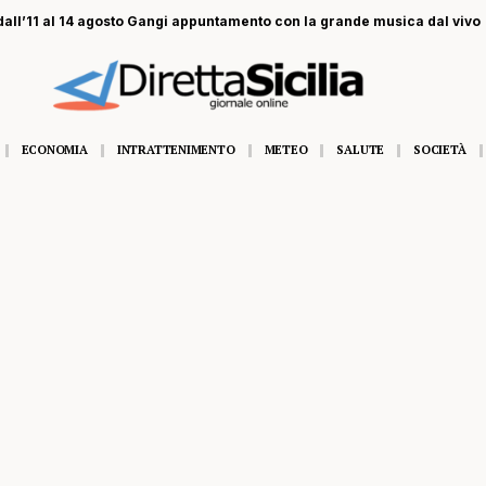
dall’11 al 14 agosto Gangi appuntamento con la grande musica dal vivo
ECONOMIA
INTRATTENIMENTO
METEO
SALUTE
SOCIETÀ