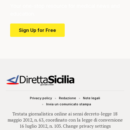
Your one-stop resource for medical news and
education.
Sign Up for Free
Privacy policy
Redazione
Note legali
Invia un comunicato stampa
Testata giornalistica online ai sensi decreto-legge 18
maggio 2012, n. 63, coordinato con la legge di conversione
16 luglio 2012, n. 103.
Change privacy settings