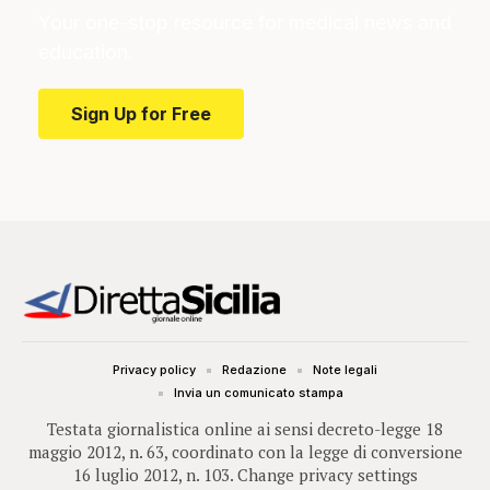
Your one-stop resource for medical news and
education.
Sign Up for Free
Privacy policy
Redazione
Note legali
Invia un comunicato stampa
Testata giornalistica online ai sensi decreto-legge 18
maggio 2012, n. 63, coordinato con la legge di conversione
16 luglio 2012, n. 103.
Change privacy settings