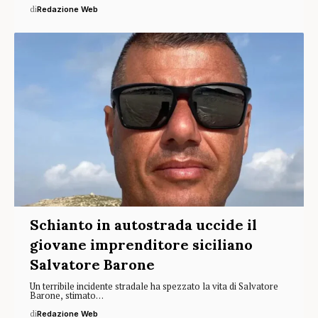
di
Redazione Web
Schianto in autostrada uccide il
giovane imprenditore siciliano
Salvatore Barone
Un terribile incidente stradale ha spezzato la vita di Salvatore
Barone, stimato…
di
Redazione Web