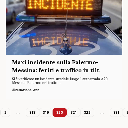
Maxi incidente sulla Palermo-
Messina: feriti e traffico in tilt
Si è verificato un incidente stradale lungo l'autostrada A20
Messina-Palermo nel tratto…
di
Redazione Web
2
…
318
319
320
321
322
…
331