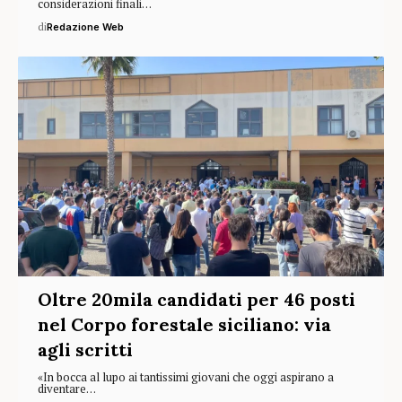
considerazioni finali…
di
Redazione Web
Oltre 20mila candidati per 46 posti
nel Corpo forestale siciliano: via
agli scritti
«In bocca al lupo ai tantissimi giovani che oggi aspirano a
diventare…