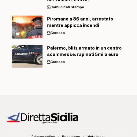
Comunicati stampa
Piromane a 86 anni, arrestato
mentre appicca incendi
Cronaca
Palermo, blitz armato in un centro
scommesse: rapinati 5mila euro
Cronaca
Privacy policy
Redazione
Note legali