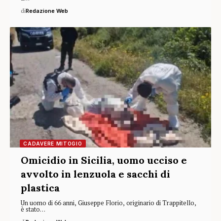
di
Redazione Web
CADAVERE MITOGIO
Omicidio in Sicilia, uomo ucciso e
avvolto in lenzuola e sacchi di
plastica
Un uomo di 66 anni, Giuseppe Florio, originario di Trappitello,
è stato…