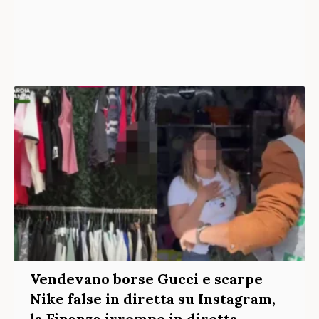
Vendevano borse Gucci e scarpe
Nike false in diretta su Instagram,
la Finanza irrompe in diretta