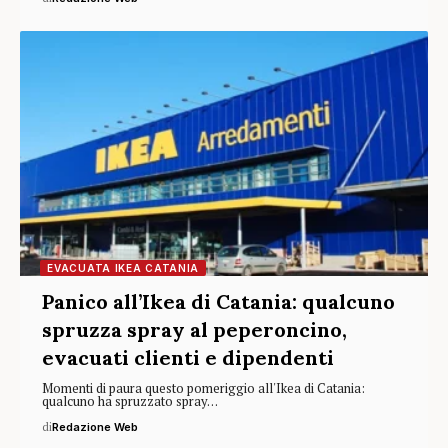
EVACUATA IKEA CATANIA
Panico all’Ikea di Catania: qualcuno
spruzza spray al peperoncino,
evacuati clienti e dipendenti
Momenti di paura questo pomeriggio all'Ikea di Catania:
qualcuno ha spruzzato spray…
di
Redazione Web