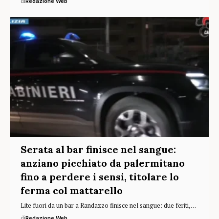
di
Redazione Web
Serata al bar finisce nel sangue:
anziano picchiato da palermitano
fino a perdere i sensi, titolare lo
ferma col mattarello
Lite fuori da un bar a Randazzo finisce nel sangue: due feriti,…
di
Redazione Web