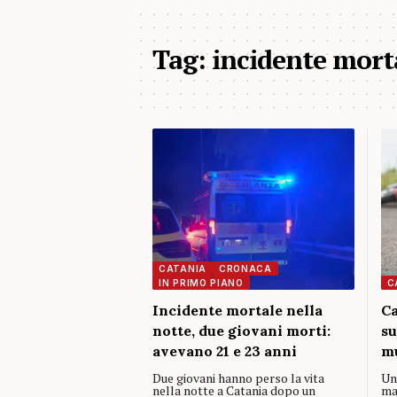
Tag:
incidente mort
CATANIA
CRONACA
IN PRIMO PIANO
C
Incidente mortale nella
Ca
notte, due giovani morti:
su
avevano 21 e 23 anni
mu
Due giovani hanno perso la vita
Un
nella notte a Catania dopo un
mat