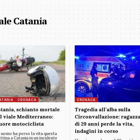
ale Catania
ATANIA
CRONACA
CRONACA
tania, schianto mortale
Tragedia all’alba sulla
l viale Mediterraneo:
Circonvallazione: ragazz
ore motociclista
di 29 anni perde la vita,
indagini in corso
 uomo ha perso la vita questa
tina a Catania in un incidente