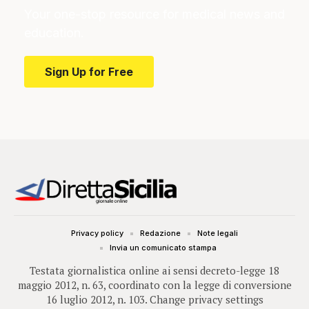
Your one-stop resource for medical news and
education.
Sign Up for Free
Privacy policy
Redazione
Note legali
Invia un comunicato stampa
Testata giornalistica online ai sensi decreto-legge 18
maggio 2012, n. 63, coordinato con la legge di conversione
16 luglio 2012, n. 103.
Change privacy settings