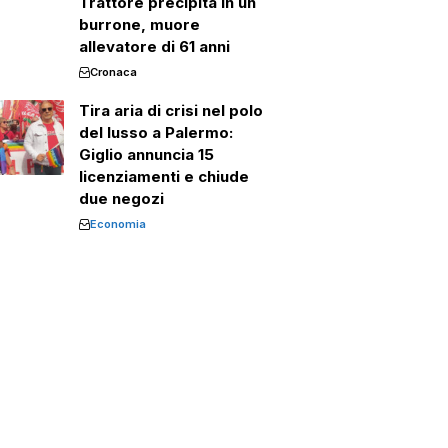
Trattore precipita in un
burrone, muore
allevatore di 61 anni
Cronaca
Tira aria di crisi nel polo
del lusso a Palermo:
Giglio annuncia 15
licenziamenti e chiude
due negozi
Economia