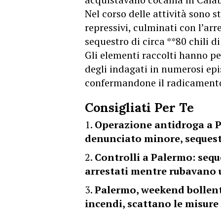
Nel corso delle attività sono s
repressivi, culminati con l’arr
sequestro di circa **80 chili d
Gli elementi raccolti hanno p
degli indagati in numerosi epi
confermandone il radicamento 
Consigliati Per Te
Operazione antidroga a P
denunciato minore, sequestr
Controlli a Palermo: seque
arrestati mentre rubavano 
Palermo, weekend bollente
incendi, scattano le misur