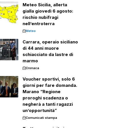
Meteo Sicilia, allerta
gialla giovedì 6 agosto:
rischio nubifragi
nell’entroterra
Meteo
Carrara, operaio siciliano
di 44 anni muore
schiacciato da lastre di
marmo
Cronaca
Voucher sportivi, solo 6
giorni per fare domanda.
Marano “Regione
proroghi scadenza o
negherà a tanti ragazzi
un’opportunità”
Comunicati stampa