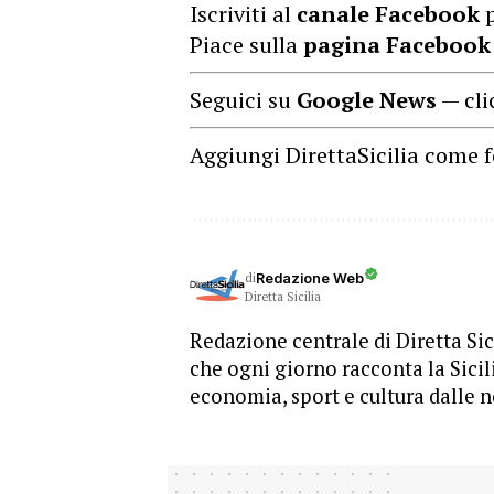
Iscriviti al
canale Facebook
p
Piace sulla
pagina Facebook
Seguici su
Google News
— cli
Aggiungi DirettaSicilia come f
di
Redazione Web
Diretta Sicilia
Redazione centrale di Diretta Sici
che ogni giorno racconta la Sicil
economia, sport e cultura dalle n