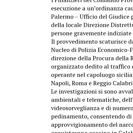
esecuzione a un’ordinanza cau
Palermo – Ufficio del Giudice p
della locale Direzione Distrett
persone gravemente indiziate d
Il provvedimento scaturisce d
Nucleo di Polizia Economico-F
direzione della Procura della 
organizzato dedito al traffico 
operante nel capoluogo sicilia
Napoli, Roma e Reggio Calabri
Le investigazioni si sono avval
ambientali e telematiche, dell’
videosorveglianza e di numeros
pedinamento, consentendo di ri
approvvigionamento del narcot
acquistavano cocaina in Calab