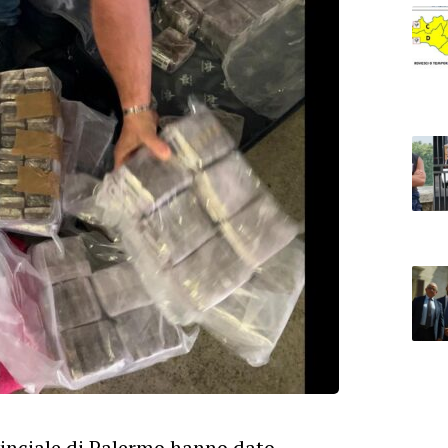
inciale di Palermo hanno dato