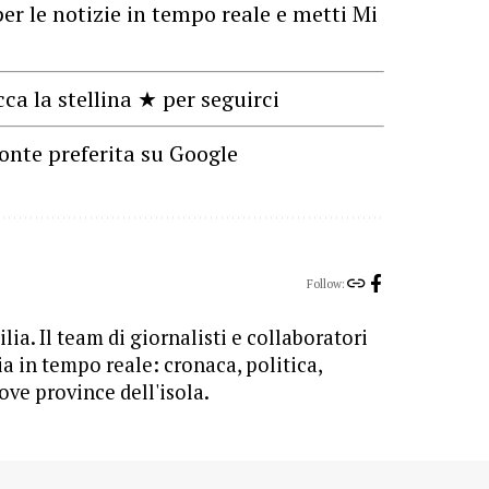
er le notizie in tempo reale e metti Mi
cca la stellina ★ per seguirci
onte preferita su Google
Follow:
lia. Il team di giornalisti e collaboratori
ia in tempo reale: cronaca, politica,
ove province dell'isola.