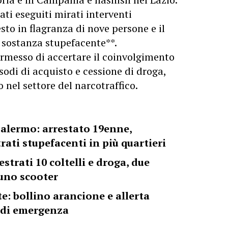
tati eseguiti mirati interventi
esto in flagranza di nove persone e il
i sostanza stupefacente**.
ermesso di accertare il coinvolgimento
sodi di acquisto e cessione di droga,
nel settore del narcotraffico.
alermo: arrestato 19enne,
ati stupefacenti in più quartieri
strati 10 coltelli e droga, due
uno scooter
: bollino arancione e allerta
e di emergenza