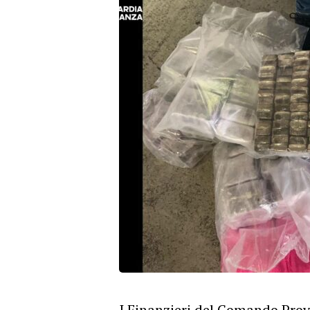
I Finanzieri del Comando Prov