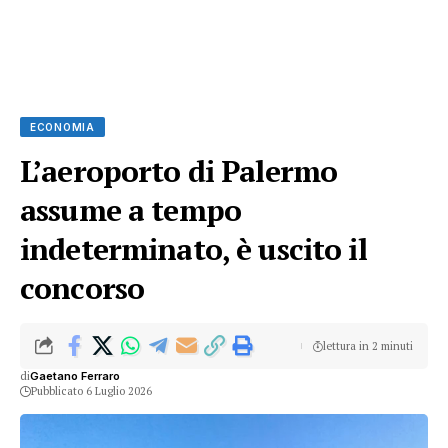
ECONOMIA
L’aeroporto di Palermo
assume a tempo
indeterminato, è uscito il
concorso
lettura in 2 minuti
di
Gaetano Ferraro
Pubblicato 6 Luglio 2026