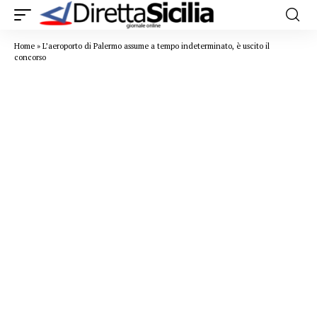
Home
»
L’aeroporto di Palermo assume a tempo indeterminato, è uscito il
concorso