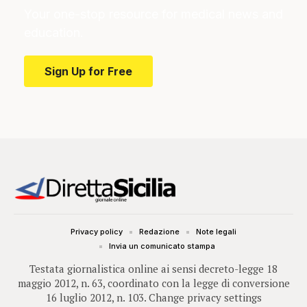
Your one-stop resource for medical news and
education.
Sign Up for Free
Privacy policy
Redazione
Note legali
Invia un comunicato stampa
Testata giornalistica online ai sensi decreto-legge 18
maggio 2012, n. 63, coordinato con la legge di conversione
16 luglio 2012, n. 103.
Change privacy settings