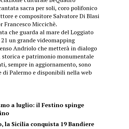
antata sacra per soli, coro polifonico
ttore e compositore Salvatore Di Blasi
or Francesco Miccichè.
cciata che guarda al mare del Loggiato
e 21 un grande videomapping
Denso Andriolo che metterà in dialogo
 storica e patrimonio monumentale
venti, sempre in aggiornamento, sono
 di Palermo e disponibili nella web
mo a luglio: il Festino spinge
lino
, la Sicilia conquista 19 Bandiere