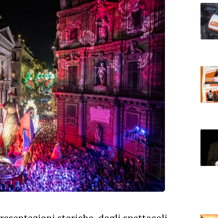
resentazioni storiche, dagli spettacoli