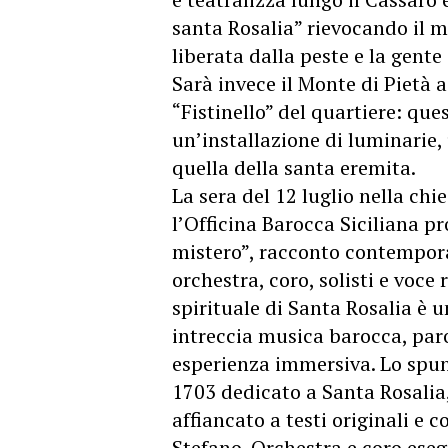
santa Rosalia” rievocando il m
liberata dalla peste e la gente
Sarà invece il Monte di Pietà ad
“Fistinello” del quartiere: que
un’installazione di luminarie
quella della santa eremita.
La sera del 12 luglio nella chi
l’Officina Barocca Siciliana p
mistero”, racconto contempor
orchestra, coro, solisti e voce 
spirituale di Santa Rosalia è 
intreccia musica barocca, paro
esperienza immersiva. Lo spun
1703 dedicato a Santa Rosalia
affiancato a testi originali e 
Stefano. Orchestra e coro ese