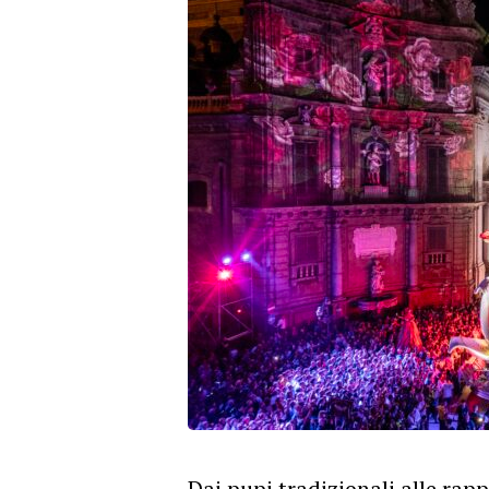
Dai pupi tradizionali alle rapp