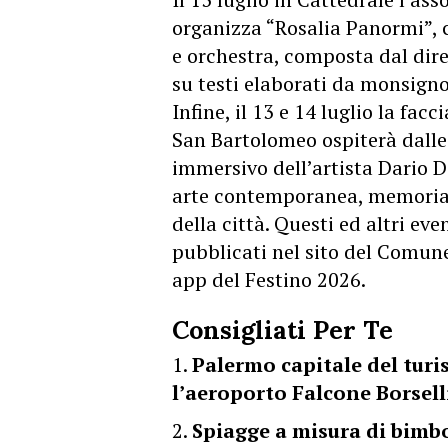
organizza “Rosalia Panormi”, c
e orchestra, composta dal dire
su testi elaborati da monsign
Infine, il 13 e 14 luglio la fa
San Bartolomeo ospiterà dall
immersivo dell’artista Dario 
arte contemporanea, memoria
della città. Questi ed altri e
pubblicati nel sito del Comune
app del Festino 2026.
Consigliati Per Te
Palermo capitale del turis
l’aeroporto Falcone Borsel
Spiagge a misura di bimbo