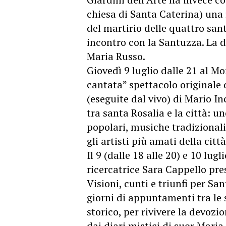
chiesa di Santa Caterina) una 
del martirio delle quattro sant
incontro con la Santuzza. La 
Maria Russo.
Giovedì 9 luglio dalle 21 al M
cantata” spettacolo originale 
(eseguite dal vivo) di Mario 
tra santa Rosalia e la città: u
popolari, musiche tradizionali 
gli artisti più amati della città
Il 9 (dalle 18 alle 20) e 10 lugl
ricercatrice Sara Cappello pre
Visioni, cunti e triunfi per San
giorni di appuntamenti tra le 
storico, per rivivere la devozi
dai diari mistici di suor Mari