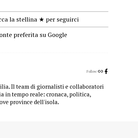
cca la stellina ★ per seguirci
onte preferita su Google
Follow:
lia. Il team di giornalisti e collaboratori
ia in tempo reale: cronaca, politica,
ove province dell'isola.