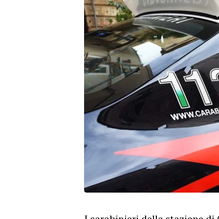
I carabinieri della stazione di