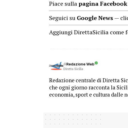
Piace sulla
pagina Facebook
Seguici su
Google News
— cli
Aggiungi DirettaSicilia come f
di
Redazione Web
Diretta Sicilia
Redazione centrale di Diretta Sici
che ogni giorno racconta la Sicil
economia, sport e cultura dalle n