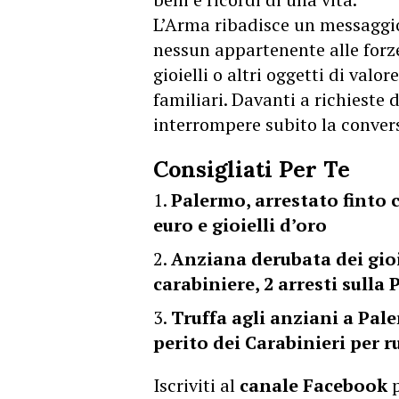
L’Arma ribadisce un messaggio 
nessun appartenente alle forz
gioielli o altri oggetti di valo
familiari. Davanti a richieste d
interrompere subito la conver
Consigliati Per Te
Palermo, arrestato finto 
euro e gioielli d’oro
Anziana derubata dei gioie
carabiniere, 2 arresti sull
Truffa agli anziani a Pale
perito dei Carabinieri per r
Iscriviti al
canale Facebook
p