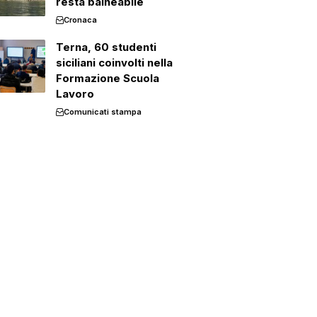
resta balneabile
Cronaca
Terna, 60 studenti
siciliani coinvolti nella
Formazione Scuola
Lavoro
Comunicati stampa