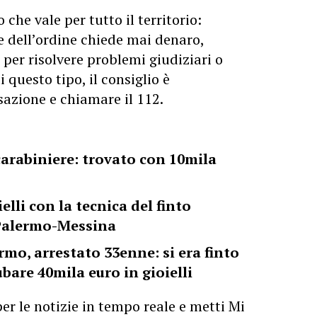
che vale per tutto il territorio:
e dell’ordine chiede mai denaro,
re per risolvere problemi giudiziari o
i questo tipo, il consiglio è
sazione e chiamare il 112.
carabiniere: trovato con 10mila
lli con la tecnica del finto
a Palermo-Messina
rmo, arrestato 33enne: si era finto
ubare 40mila euro in gioielli
er le notizie in tempo reale e metti Mi