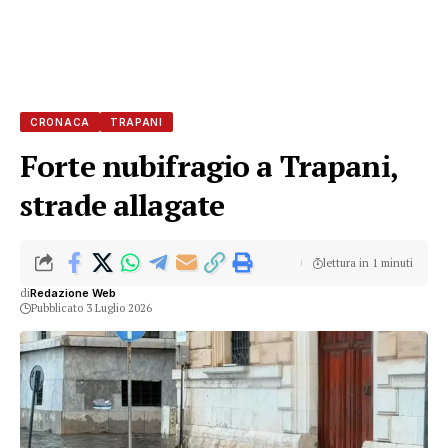
CRONACA
TRAPANI
Forte nubifragio a Trapani,
strade allagate
lettura in 1 minuti
di
Redazione Web
Pubblicato 3 Luglio 2026