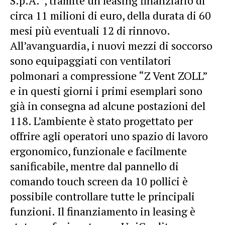
S.p.A.”, tramite un leasing finanziario di
circa 11 milioni di euro, della durata di 60
mesi più eventuali 12 di rinnovo.
All’avanguardia, i nuovi mezzi di soccorso
sono equipaggiati con ventilatori
polmonari a compressione “Z Vent ZOLL”
e in questi giorni i primi esemplari sono
già in consegna ad alcune postazioni del
118. L’ambiente è stato progettato per
offrire agli operatori uno spazio di lavoro
ergonomico, funzionale e facilmente
sanificabile, mentre dal pannello di
comando touch screen da 10 pollici è
possibile controllare tutte le principali
funzioni. Il finanziamento in leasing è