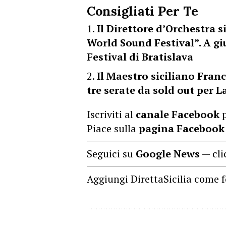
Consigliati Per Te
Il Direttore d’Orchestra s
World Sound Festival”. A gi
Festival di Bratislava
Il Maestro siciliano Fran
tre serate da sold out per L
Iscriviti al
canale Facebook
p
Piace sulla
pagina Facebook
Seguici su
Google News
— cli
Aggiungi DirettaSicilia come f