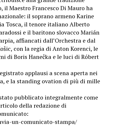
o, il Maestro Francesco Di Mauro ha
ernazionale: il soprano armeno Karine
a Tosca, il tenore italiano Alberto
aradossi e il baritono slovacco Marián
rpia, affiancati dall’Orchestra e dal
šic, con la regia di Anton Korenci, le
mi di Boris Hanečka e le luci di Róbert
registrato applausi a scena aperta nei
, e la standing ovation di più di mille
stato pubblicato integralmente come
rticolo della redazione di
 comunicato:
/invia-un-comunicato-stampa/