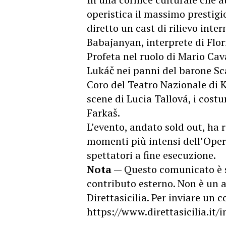
operistica il massimo prestigi
diretto un cast di rilievo int
Babajanyan, interprete di Flori
Profeta nel ruolo di Mario Cav
Lukáč nei panni del barone Sca
Coro del Teatro Nazionale di Ko
scene di Lucia Tallová, i costu
Farkaš.
L’evento, andato sold out, ha 
momenti più intensi dell’Opera
spettatori a fine esecuzione.
Nota
— Questo comunicato è 
contributo esterno. Non è un a
Direttasicilia. Per inviare un
https://www.direttasicilia.it