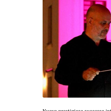
Nuovo prestigioso successo int