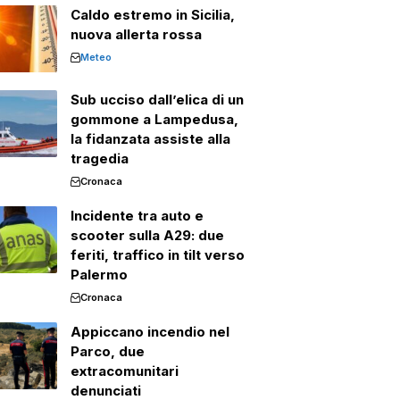
Caldo estremo in Sicilia,
nuova allerta rossa
Meteo
Sub ucciso dall’elica di un
gommone a Lampedusa,
la fidanzata assiste alla
tragedia
Cronaca
Incidente tra auto e
scooter sulla A29: due
feriti, traffico in tilt verso
Palermo
Cronaca
Appiccano incendio nel
Parco, due
extracomunitari
denunciati