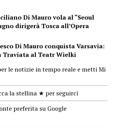
iciliano Di Mauro vola al “Seoul
ugno dirigerà Tosca all’Opera
cesco Di Mauro conquista Varsavia:
a Traviata al Teatr Wielki
er le notizie in tempo reale e metti Mi
cca la stellina ★ per seguirci
onte preferita su Google