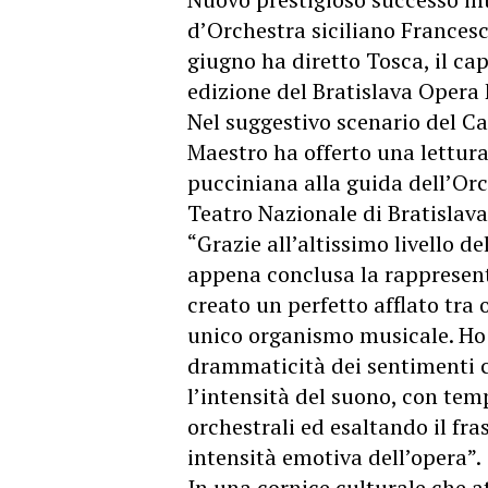
d’Orchestra siciliano Frances
giugno ha diretto Tosca, il ca
edizione del Bratislava Opera 
Nel suggestivo scenario del Cas
Maestro ha offerto una lettura
pucciniana alla guida dell’Orc
Teatro Nazionale di Bratislava
“Grazie all’altissimo livello d
appena conclusa la rappresenta
creato un perfetto afflato tra 
unico organismo musicale. Ho 
drammaticità dei sentimenti 
l’intensità del suono, con temp
orchestrali ed esaltando il fr
intensità emotiva dell’opera”.
In una cornice culturale che a