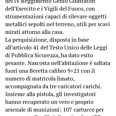
del IV Reggimento Genio Guastatori
dell’Esercito e i Vigili del Fuoco, con
strumentazioni capaci di rilevare oggetti
metallici sepolti nel terreno, utili per scavi
mirati attorno alla casa.
La perquisizione, disposta in base
all’articolo 41 del Testo Unico delle Leggi
di Pubblica Sicurezza, ha dato esito
pesante. Nascosta nell’abitazione è saltata
fuori una Beretta calibro 9×21 con il
numero di matricola limato,
accompagnata da tre caricatori carichi.
Insieme alla
pistola
, gli investigatori
hanno recuperato un vero e proprio
arsenale di munizioni: 107 cartucce per