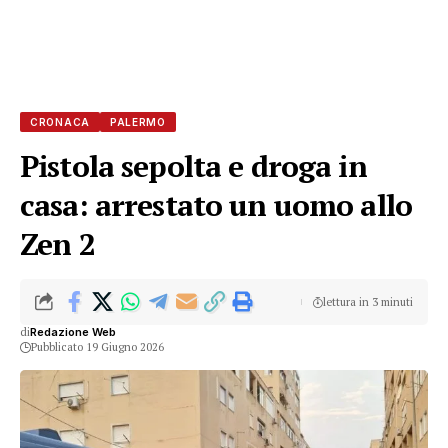
CRONACA
PALERMO
Pistola sepolta e droga in
casa: arrestato un uomo allo
Zen 2
lettura in 3 minuti
di
Redazione Web
Pubblicato 19 Giugno 2026