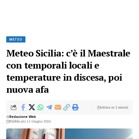
METEO
Meteo Sicilia: c’è il Maestrale
con temporali locali e
temperature in discesa, poi
nuova afa
lettura in 2 minuti
di
Redazione Web
Pubblicato 11 Giugno 2026