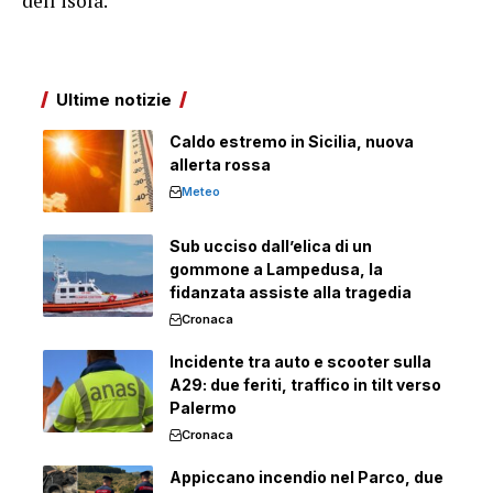
dell'isola.
Ultime notizie
Caldo estremo in Sicilia, nuova
allerta rossa
Meteo
Sub ucciso dall’elica di un
gommone a Lampedusa, la
fidanzata assiste alla tragedia
Cronaca
Incidente tra auto e scooter sulla
A29: due feriti, traffico in tilt verso
Palermo
Cronaca
Appiccano incendio nel Parco, due