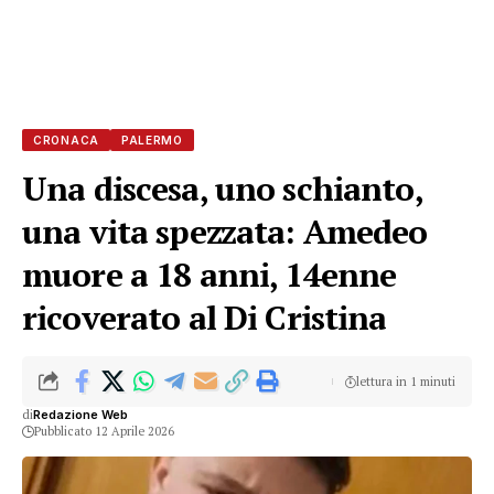
CRONACA
PALERMO
Una discesa, uno schianto,
una vita spezzata: Amedeo
muore a 18 anni, 14enne
ricoverato al Di Cristina
lettura in 1 minuti
di
Redazione Web
Pubblicato 12 Aprile 2026