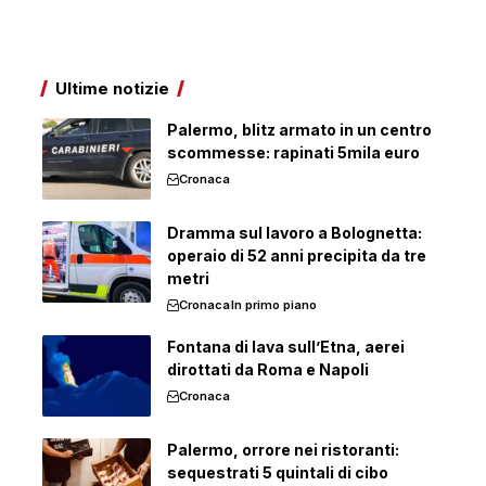
Ultime notizie
Palermo, blitz armato in un centro
scommesse: rapinati 5mila euro
Cronaca
Dramma sul lavoro a Bolognetta:
operaio di 52 anni precipita da tre
metri
Cronaca
In primo piano
Fontana di lava sull’Etna, aerei
dirottati da Roma e Napoli
Cronaca
Palermo, orrore nei ristoranti:
sequestrati 5 quintali di cibo