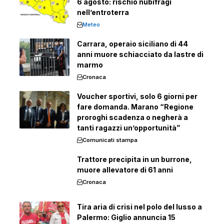
6 agosto: rischio nubifragi
nell’entroterra
Meteo
Carrara, operaio siciliano di 44
anni muore schiacciato da lastre di
marmo
Cronaca
Voucher sportivi, solo 6 giorni per
fare domanda. Marano “Regione
proroghi scadenza o negherà a
tanti ragazzi un’opportunità”
Comunicati stampa
Trattore precipita in un burrone,
muore allevatore di 61 anni
Cronaca
Tira aria di crisi nel polo del lusso a
Palermo: Giglio annuncia 15