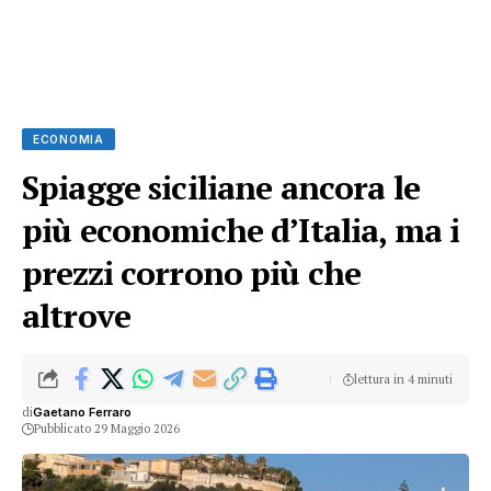
ECONOMIA
Spiagge siciliane ancora le
più economiche d’Italia, ma i
prezzi corrono più che
altrove
lettura in 4 minuti
di
Gaetano Ferraro
Pubblicato 29 Maggio 2026