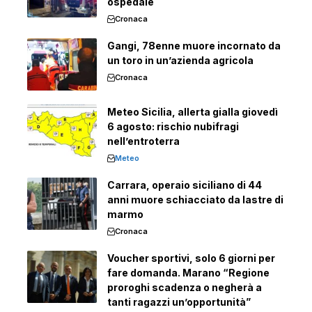
ospedale
Cronaca
Gangi, 78enne muore incornato da
un toro in un’azienda agricola
Cronaca
Meteo Sicilia, allerta gialla giovedì
6 agosto: rischio nubifragi
nell’entroterra
Meteo
Carrara, operaio siciliano di 44
anni muore schiacciato da lastre di
marmo
Cronaca
Voucher sportivi, solo 6 giorni per
fare domanda. Marano “Regione
proroghi scadenza o negherà a
tanti ragazzi un’opportunità”