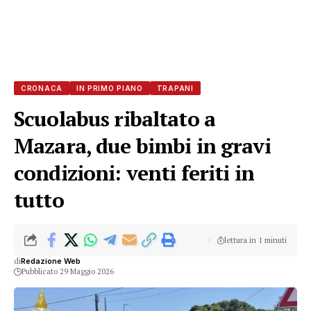
CRONACA
IN PRIMO PIANO
TRAPANI
Scuolabus ribaltato a
Mazara, due bimbi in gravi
condizioni: venti feriti in
tutto
lettura in 1 minuti
di
Redazione Web
Pubblicato 29 Maggio 2026