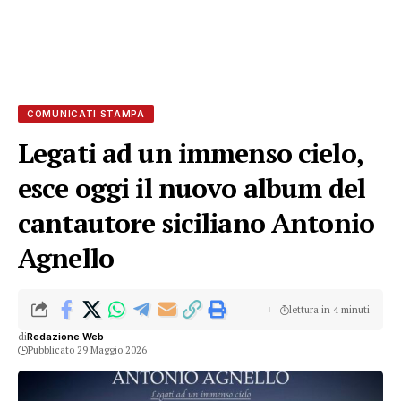
COMUNICATI STAMPA
Legati ad un immenso cielo,
esce oggi il nuovo album del
cantautore siciliano Antonio
Agnello
lettura in 4 minuti
di
Redazione Web
Pubblicato 29 Maggio 2026