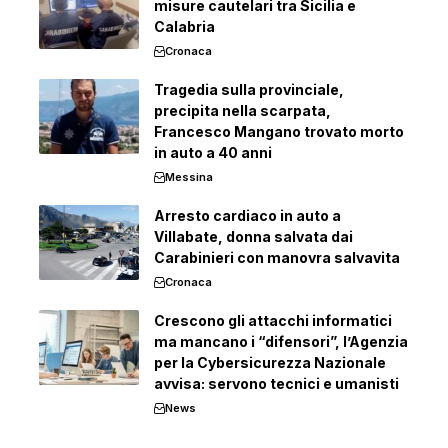
misure cautelari tra Sicilia e
Calabria
Cronaca
Tragedia sulla provinciale,
precipita nella scarpata,
Francesco Mangano trovato morto
in auto a 40 anni
Messina
Arresto cardiaco in auto a
Villabate, donna salvata dai
Carabinieri con manovra salvavita
Cronaca
Crescono gli attacchi informatici
ma mancano i “difensori”, l’Agenzia
per la Cybersicurezza Nazionale
avvisa: servono tecnici e umanisti
News