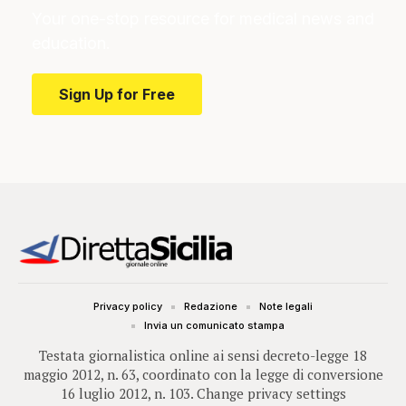
Your one-stop resource for medical news and
education.
Sign Up for Free
Privacy policy
Redazione
Note legali
Invia un comunicato stampa
Testata giornalistica online ai sensi decreto-legge 18
maggio 2012, n. 63, coordinato con la legge di conversione
16 luglio 2012, n. 103.
Change privacy settings