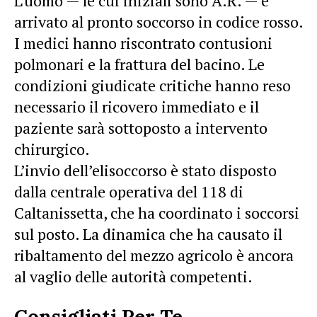
L’uomo — le cui iniziali sono A.R. — è
arrivato al pronto soccorso in codice rosso.
I medici hanno riscontrato contusioni
polmonari e la frattura del bacino. Le
condizioni giudicate critiche hanno reso
necessario il ricovero immediato e il
paziente sarà sottoposto a intervento
chirurgico.
L’invio dell’elisoccorso è stato disposto
dalla centrale operativa del 118 di
Caltanissetta, che ha coordinato i soccorsi
sul posto. La dinamica che ha causato il
ribaltamento del mezzo agricolo è ancora
al vaglio delle autorità competenti.
Consigliati Per Te