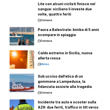
Lite con alcuni ciclisti finisce nel
sangue: siciliano li investe due
volte, quattro feriti
Cronaca
Paura a Balestrate: bimba di 5 anni
scompare in spiaggia
Cronaca
Caldo estremo in Sicilia, nuova
allerta rossa
Meteo
Sub ucciso dall’elica di un
gommone a Lampedusa, la
fidanzata assiste alla tragedia
Cronaca
Incidente tra auto e scooter sulla
A29: due feriti, traffico in tilt verso