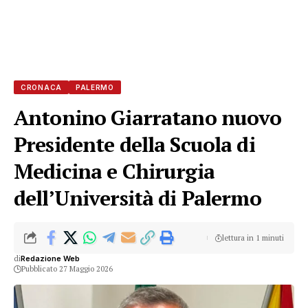
CRONACA
PALERMO
Antonino Giarratano nuovo
Presidente della Scuola di
Medicina e Chirurgia
dell’Università di Palermo
lettura in 1 minuti
di
Redazione Web
Pubblicato 27 Maggio 2026