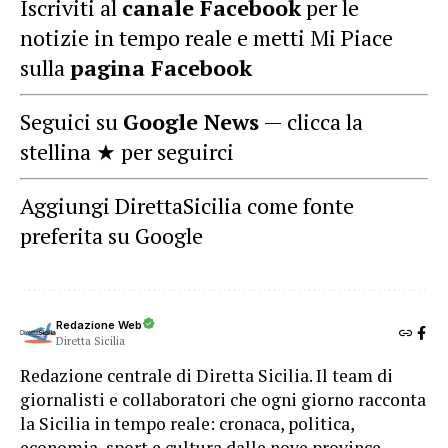
Iscriviti al
canale Facebook
per le
notizie in tempo reale e metti Mi Piace
sulla
pagina Facebook
Seguici su
Google News
— clicca la
stellina ★ per seguirci
Aggiungi DirettaSicilia come fonte
preferita su Google
Redazione Web
Diretta Sicilia
Redazione centrale di Diretta Sicilia. Il team di
giornalisti e collaboratori che ogni giorno racconta
la Sicilia in tempo reale: cronaca, politica,
economia, sport e cultura dalle nove province