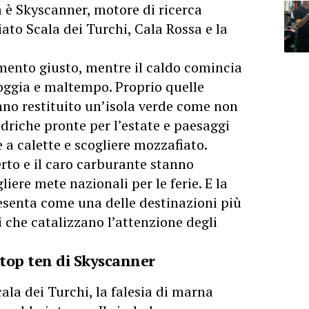
ica è Skyscanner, motore di ricerca
iato Scala dei Turchi, Cala Rossa e la
mento giusto, mentre il caldo comincia
ioggia e maltempo. Proprio quelle
no restituito un’isola verde come non
idriche pronte per l’estate e paesaggi
 a calette e scogliere mozzafiato.
erto e il caro carburante stanno
liere mete nazionali per le ferie. E la
presenta come una delle destinazioni più
ri che catalizzano l’attenzione degli
a top ten di Skyscanner
cala dei Turchi, la falesia di marna