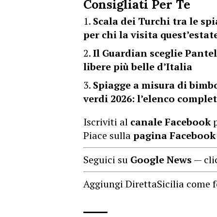
Consigliati Per Te
Scala dei Turchi tra le sp
per chi la visita quest’estat
Il Guardian sceglie Pantell
libere più belle d’Italia
Spiagge a misura di bimbo
verdi 2026: l’elenco comple
Iscriviti al
canale Facebook
p
Piace sulla
pagina Facebook
Seguici su
Google News
— cli
Aggiungi DirettaSicilia come f