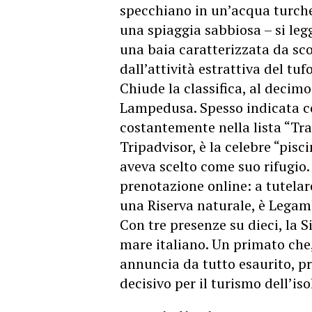
specchiano in un’acqua turche
una spiaggia sabbiosa – si le
una baia caratterizzata da sco
dall’attività estrattiva del tuf
Chiude la classifica, al decimo
Lampedusa. Spesso indicata c
costantemente nella lista “Trav
Tripadvisor, è la celebre “pi
aveva scelto come suo rifugio. 
prenotazione online: a tutelar
una Riserva naturale, è Legamb
Con tre presenze su dieci, la S
mare italiano. Un primato che,
annuncia da tutto esaurito, p
decisivo per il turismo dell’iso