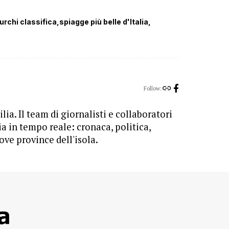
urchi classifica
spiagge più belle d'Italia
Follow:
lia. Il team di giornalisti e collaboratori
ia in tempo reale: cronaca, politica,
ove province dell'isola.