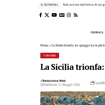
ULTIMORA
Sub ucciso dall’elica di un
CRONACA
Home
»
La Sicilia trionfa: tre spiagge tra le più 
TURISMO
La Sicilia trionfa
di
Redazione Web
Condiv
Pubblicato 11 Maggio 2026