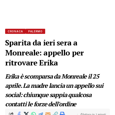
CRONACA
PALERMO
Sparita da ieri sera a
Monreale: appello per
ritrovare Erika
Erika è scomparsa da Monreale il 25
aprile. La madre lancia un appello sui
social: chiunque sappia qualcosa
contatti le forze dell'ordine
lettura in 1 minuti