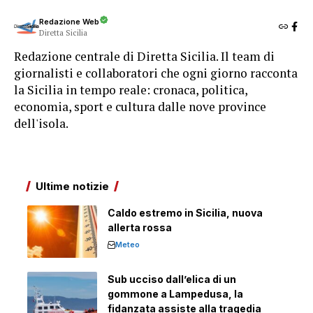
Redazione Web
Diretta Sicilia
Redazione centrale di Diretta Sicilia. Il team di
giornalisti e collaboratori che ogni giorno racconta
la Sicilia in tempo reale: cronaca, politica,
economia, sport e cultura dalle nove province
dell'isola.
Ultime notizie
Caldo estremo in Sicilia, nuova
allerta rossa
Meteo
Sub ucciso dall’elica di un
gommone a Lampedusa, la
fidanzata assiste alla tragedia