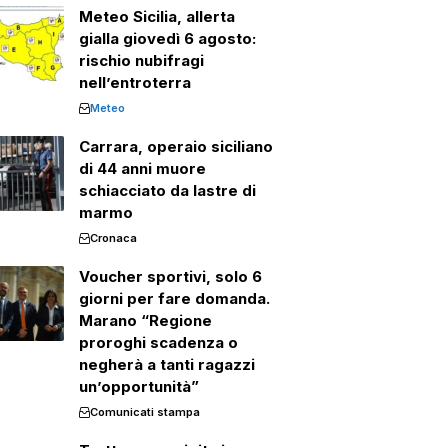
Meteo Sicilia, allerta
gialla giovedì 6 agosto:
rischio nubifragi
nell’entroterra
Meteo
Carrara, operaio siciliano
di 44 anni muore
schiacciato da lastre di
marmo
Cronaca
Voucher sportivi, solo 6
giorni per fare domanda.
Marano “Regione
proroghi scadenza o
negherà a tanti ragazzi
un’opportunità”
Comunicati stampa