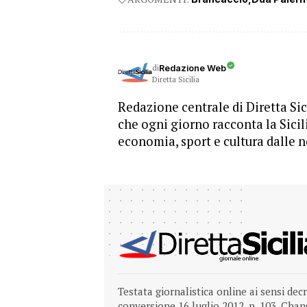
di
Redazione Web
Diretta Sicilia
Redazione centrale di Diretta Sici
che ogni giorno racconta la Sicil
economia, sport e cultura dalle n
Testata giornalistica online ai sensi dec
conversione 16 luglio 2012, n. 103.
Chang