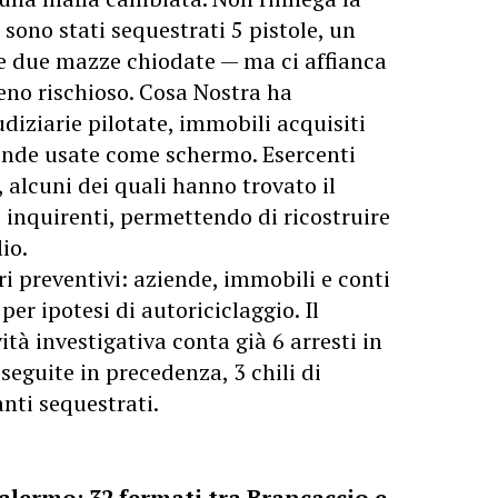
sono stati sequestrati 5 pistole, un
e due mazze chiodate — ma ci affianca
eno rischioso. Cosa Nostra ha
udiziarie pilotate, immobili acquisiti
ende usate come schermo. Esercenti
 alcuni dei quali hanno trovato il
i inquirenti, permettendo di ricostruire
io.
i preventivi: aziende, immobili e conti
 per ipotesi di autoriciclaggio. Il
ità investigativa conta già 6 arresti in
seguite in precedenza, 3 chili di
nti sequestrati.
lermo: 32 fermati tra Brancaccio e