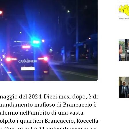
maggio del 2024. Dieci mesi dopo, è di
l mandamento mafioso di Brancaccio è
 Palermo nell’ambito di una vasta
lpito i quartieri Brancaccio, Roccella-
. Con lui, altri 31 indagati accusati a