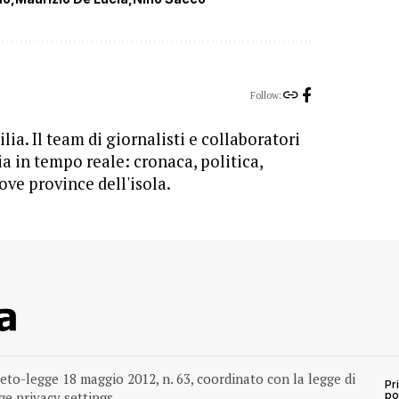
Follow:
lia. Il team di giornalisti e collaboratori
ia in tempo reale: cronaca, politica,
ove province dell'isola.
reto-legge 18 maggio 2012, n. 63, coordinato con la legge di
Pr
e privacy settings
po