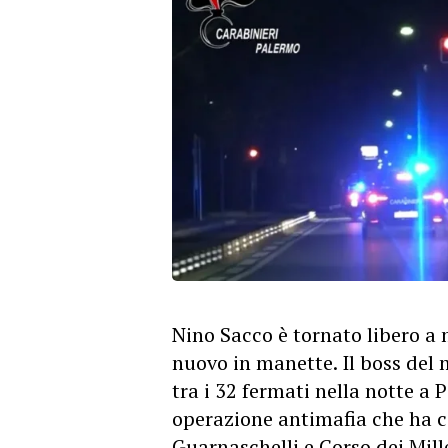
Nino Sacco è tornato libero a 
nuovo in manette. Il boss de
tra i 32 fermati nella notte a
operazione antimafia che ha co
Guarnaschelli e Corso dei Mille