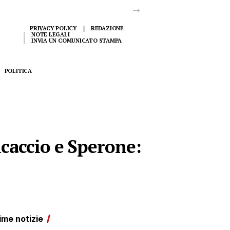
tanti ragazzi un’opportunità”
PRIVACY POLICY
REDAZIONE
NOTE LEGALI
INVIA UN COMUNICATO STAMPA
POLITICA
ncaccio e Sperone:
ime notizie