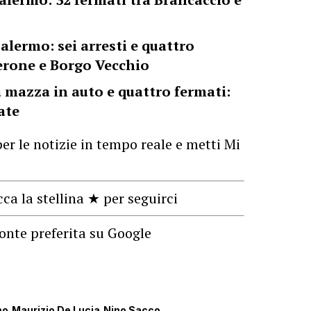
lermo: sei arresti e quattro
erone e Borgo Vecchio
 mazza in auto e quattro fermati:
ate
er le notizie in tempo reale e metti Mi
cca la stellina ★ per seguirci
onte preferita su Google
mo
Maurizio De Lucia
Nino Sacco