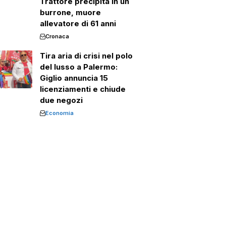
Trattore precipita in un
burrone, muore
allevatore di 61 anni
Cronaca
Tira aria di crisi nel polo
del lusso a Palermo:
Giglio annuncia 15
licenziamenti e chiude
due negozi
Economia