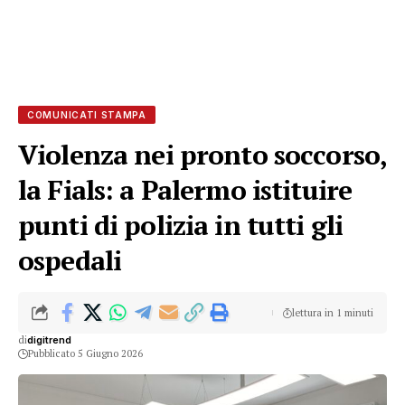
COMUNICATI STAMPA
Violenza nei pronto soccorso,
la Fials: a Palermo istituire
punti di polizia in tutti gli
ospedali
lettura in 1 minuti
di
digitrend
Pubblicato 5 Giugno 2026