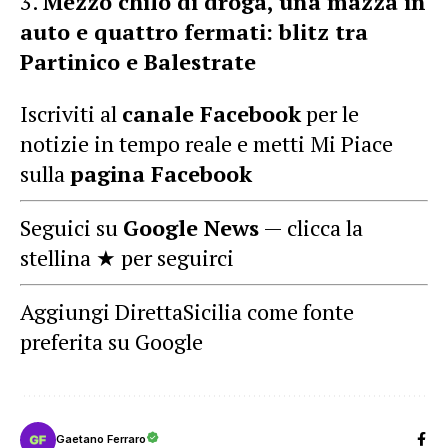
Mezzo chilo di droga, una mazza in
auto e quattro fermati: blitz tra
Partinico e Balestrate
Iscriviti al
canale Facebook
per le
notizie in tempo reale e metti Mi Piace
sulla
pagina Facebook
Seguici su
Google News
— clicca la
stellina ★ per seguirci
Aggiungi DirettaSicilia come fonte
preferita su Google
Gaetano Ferraro