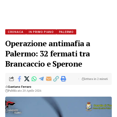
CRONACA
IN PRIMO PIANO
PALERMO
Operazione antimafia a
Palermo: 32 fermati tra
Brancaccio e Sperone
lettura in 2 minuti
di
Gaetano Ferraro
Pubblicato 20 Aprile 2026