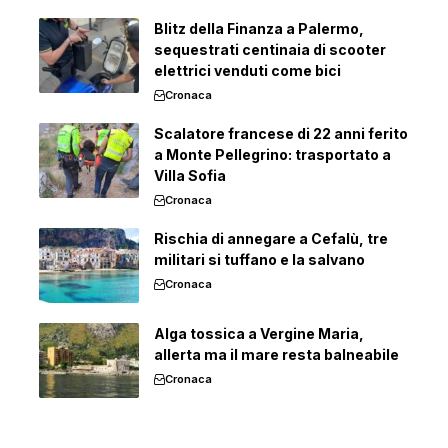
Blitz della Finanza a Palermo,
sequestrati centinaia di scooter
elettrici venduti come bici
Cronaca
Scalatore francese di 22 anni ferito
a Monte Pellegrino: trasportato a
Villa Sofia
Cronaca
Rischia di annegare a Cefalù, tre
militari si tuffano e la salvano
Cronaca
Alga tossica a Vergine Maria,
allerta ma il mare resta balneabile
Cronaca