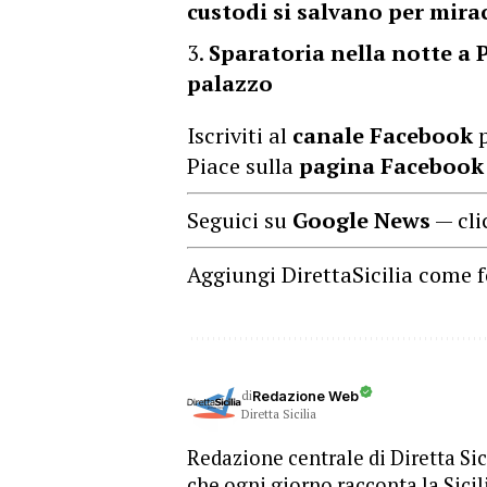
custodi si salvano per mira
Sparatoria nella notte a 
palazzo
Iscriviti al
canale Facebook
p
Piace sulla
pagina Facebook
Seguici su
Google News
— cli
Aggiungi DirettaSicilia come f
di
Redazione Web
Diretta Sicilia
Redazione centrale di Diretta Sici
che ogni giorno racconta la Sicil