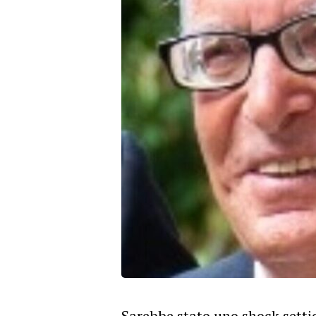
Sarebbe stato uno shock settico