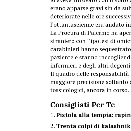
erano apparse gravi sin da su
deteriorate nelle ore successi
l’ottantaseienne era andato in
La Procura di Palermo ha apert
straniero con l’ipotesi di omi
carabinieri hanno sequestrato
paziente e stanno raccogliend
infermieri e degli altri degent
Il quadro delle responsabilità
maggiore precisione soltanto d
tossicologici, ancora in corso.
Consigliati Per Te
Pistola alla tempia: rapin
Trenta colpi di kalashnik