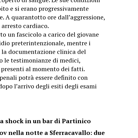
bito e si erano progressivamente
ve. A quarantotto ore dall’aggressione,
 arresto cardiaco.
o un fascicolo a carico del giovane
cidio preterintenzionale, mentre i
 la documentazione clinica del
o le testimonianze di medici,
i presenti al momento dei fatti.
 penali potrà essere definito con
opo l’arrivo degli esiti degli esami
a shock in un bar di Partinico
ov nella notte a Sferracavallo: due