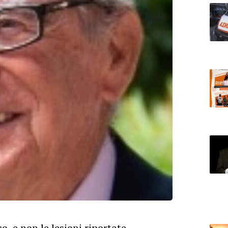
, e non le lesioni riportate