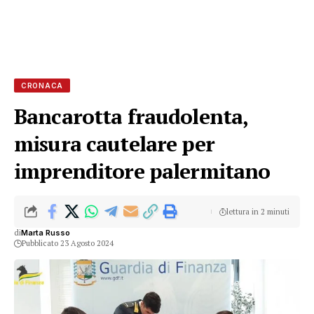
CRONACA
Bancarotta fraudolenta,
misura cautelare per
imprenditore palermitano
lettura in 2 minuti
di
Marta Russo
Pubblicato 23 Agosto 2024