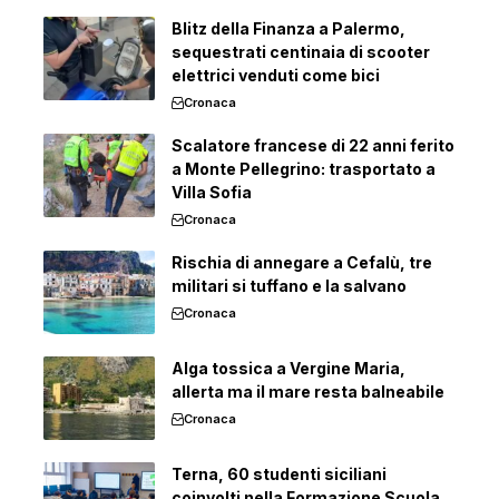
Blitz della Finanza a Palermo,
sequestrati centinaia di scooter
elettrici venduti come bici
Cronaca
Scalatore francese di 22 anni ferito
a Monte Pellegrino: trasportato a
Villa Sofia
Cronaca
Rischia di annegare a Cefalù, tre
militari si tuffano e la salvano
Cronaca
Alga tossica a Vergine Maria,
allerta ma il mare resta balneabile
Cronaca
Terna, 60 studenti siciliani
coinvolti nella Formazione Scuola