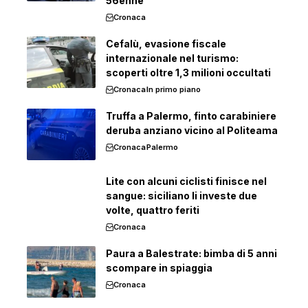
56enne
Cronaca
Cefalù, evasione fiscale
internazionale nel turismo:
scoperti oltre 1,3 milioni occultati
Cronaca
In primo piano
Truffa a Palermo, finto carabiniere
deruba anziano vicino al Politeama
Cronaca
Palermo
Lite con alcuni ciclisti finisce nel
sangue: siciliano li investe due
volte, quattro feriti
Cronaca
Paura a Balestrate: bimba di 5 anni
scompare in spiaggia
Cronaca