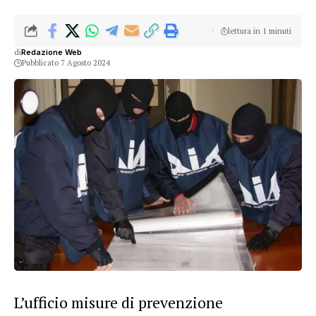
lettura in 1 minuti
di
Redazione Web
Pubblicato 7 Agosto 2024
L’ufficio misure di prevenzione