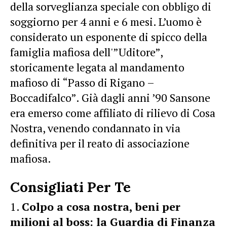
della sorveglianza speciale con obbligo di
soggiorno per 4 anni e 6 mesi. L’uomo è
considerato un esponente di spicco della
famiglia mafiosa dell'”Uditore”,
storicamente legata al mandamento
mafioso di “Passo di Rigano –
Boccadifalco”. Già dagli anni ’90 Sansone
era emerso come affiliato di rilievo di Cosa
Nostra, venendo condannato in via
definitiva per il reato di associazione
mafiosa.
Consigliati Per Te
Colpo a cosa nostra, beni per
milioni al boss: la Guardia di Finanza