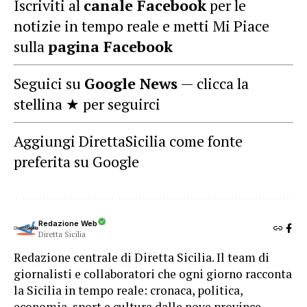
Iscriviti al
canale Facebook
per le
notizie in tempo reale e metti Mi Piace
sulla
pagina Facebook
Seguici su
Google News
— clicca la
stellina ★ per seguirci
Aggiungi DirettaSicilia come fonte
preferita su Google
Redazione Web
Diretta Sicilia
Redazione centrale di Diretta Sicilia. Il team di
giornalisti e collaboratori che ogni giorno racconta
la Sicilia in tempo reale: cronaca, politica,
economia, sport e cultura dalle nove province