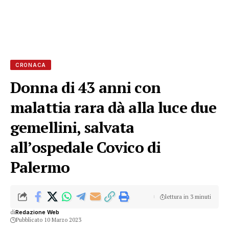
CRONACA
Donna di 43 anni con
malattia rara dà alla luce due
gemellini, salvata
all’ospedale Covico di
Palermo
lettura in 3 minuti
di
Redazione Web
Pubblicato 10 Marzo 2023