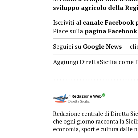
sviluppo agricolo della Reg
Iscriviti al
canale Facebook
p
Piace sulla
pagina Facebook
Seguici su
Google News
— cli
Aggiungi DirettaSicilia come f
di
Redazione Web
Diretta Sicilia
Redazione centrale di Diretta Sici
che ogni giorno racconta la Sicil
economia, sport e cultura dalle n