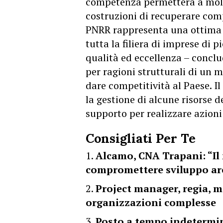
competenza permetterà a molti
costruzioni di recuperare comp
PNRR rappresenta una ottima o
tutta la filiera di imprese di 
qualità ed eccellenza – conclud
per ragioni strutturali di un m
dare competitività al Paese. I
la gestione di alcune risorse 
supporto per realizzare azioni
Consigliati Per Te
Alcamo, CNA Trapani: “Il
compromettere sviluppo ar
Project manager, regia, m
organizzazioni complesse
Posto a tempo indetermina