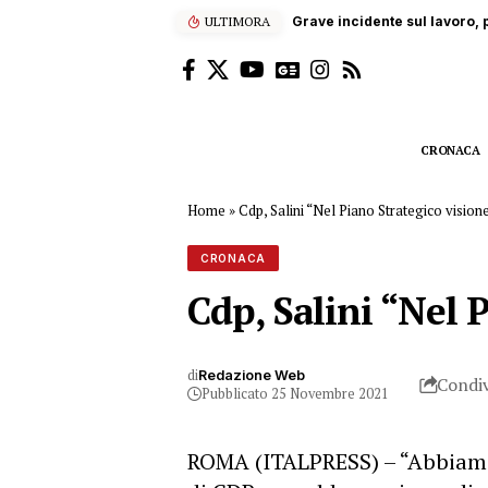
ULTIMORA
Grave incidente sul lavoro, p
CRONACA
Home
»
Cdp, Salini “Nel Piano Strategico vision
CRONACA
Cdp, Salini “Nel 
di
Redazione Web
Condiv
Pubblicato 25 Novembre 2021
ROMA (ITALPRESS) – “Abbiamo 