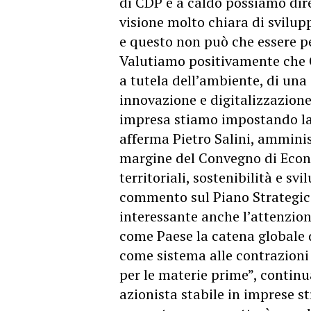
di CDP e a caldo possiamo dir
visione molto chiara di svilup
e questo non può che essere p
Valutiamo positivamente che CD
a tutela dell’ambiente, di una 
innovazione e digitalizzazione
impresa stiamo impostando la n
afferma Pietro Salini, amminis
margine del Convegno di Econo
territoriali, sostenibilità e s
commento sul Piano Strategic
interessante anche l’attenzione
come Paese la catena globale 
come sistema alle contrazioni d
per le materie prime”, continu
azionista stabile in imprese st