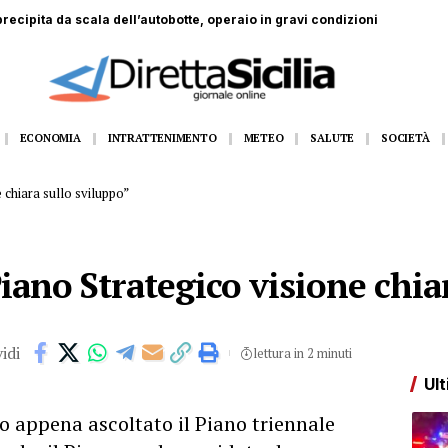
recipita da scala dell’autobotte, operaio in gravi condizioni
ECONOMIA
INTRATTENIMENTO
METEO
SALUTE
SOCIETÀ
e chiara sullo sviluppo”
Piano Strategico visione chia
idi
lettura in 2 minuti
Ult
appena ascoltato il Piano triennale