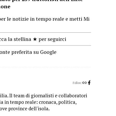
ione
er le notizie in tempo reale e metti Mi
cca la stellina ★ per seguirci
onte preferita su Google
Follow:
lia. Il team di giornalisti e collaboratori
ia in tempo reale: cronaca, politica,
ove province dell'isola.