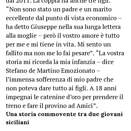
dal 2011. La coppia ha anche tre figli.
“Non sono stato un padre e un marito
eccellente dal punto di vista economico –
ha detto Giuseppe nella sua lunga lettera
alla moglie – però il vostro amore è tutto
per me e mi tiene in vita. Mi sento un
fallito ma non me lo fai pesare”. “La vostra
storia mi ricorda la mia infanzia – dice
Stefano de Martino Emozionato –
l’immensa sofferenza di mio padre che
non poteva dare tutto ai figli. A 18 anni
impegnai le catenine d’oro per prendere il
treno e fare il provino ad Amici”.
Una storia commovente tra due giovani
siciliani