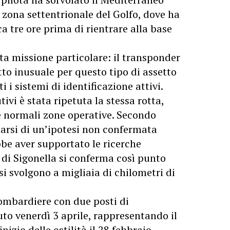
a zona settentrionale del Golfo, dove ha
ca tre ore prima di rientrare alla base
a missione particolare: il transponder
tto inusuale per questo tipo di assetto
i sistemi di identificazione attivi.
ivi è stata ripetuta la stessa rotta,
le normali zone operative. Secondo
tarsi di un’ipotesi non confermata
bbe aver supportato le ricerche
e di Sigonella si conferma così punto
si svolgono a migliaia di chilometri di
bombardiere con due posti di
to venerdì 3 aprile, rappresentando il
izio delle ostilità il 28 febbraio