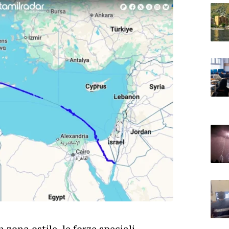
 zona ostile, le forze speciali