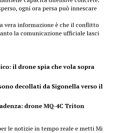
sperso, ogni ora persa può innescare
la vera informazione è che il conflitto
uanto la comunicazione ufficiale lasci
ico: il drone spia che vola sopra
no decollati da Sigonella verso il
cadenza: drone MQ-4C Triton
er le notizie in tempo reale e metti Mi