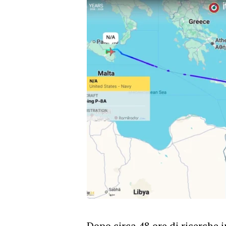
Dopo circa 48 ore di ricerche in