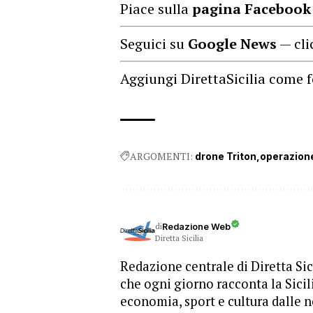
Piace sulla
pagina Facebook
Seguici su
Google News
— cli
Aggiungi DirettaSicilia come f
ARGOMENTI:
drone Triton
operazion
di
Redazione Web
Diretta Sicilia
Redazione centrale di Diretta Sici
che ogni giorno racconta la Sicil
economia, sport e cultura dalle n