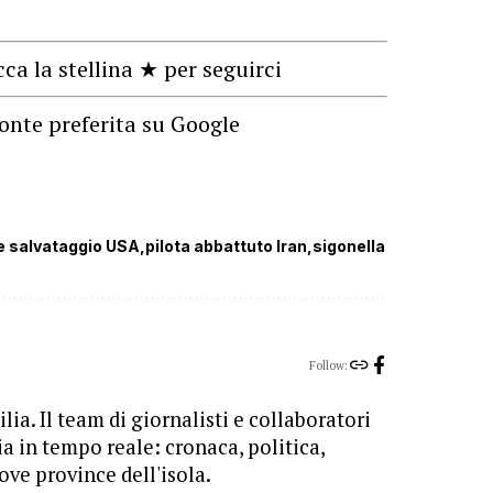
cca la stellina ★ per seguirci
onte preferita su Google
e salvataggio USA
pilota abbattuto Iran
sigonella
Follow:
lia. Il team di giornalisti e collaboratori
ia in tempo reale: cronaca, politica,
ove province dell'isola.