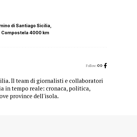
ino di Santiago Sicilia
e Compostela 4000 km
Follow:
lia. Il team di giornalisti e collaboratori
ia in tempo reale: cronaca, politica,
ove province dell'isola.