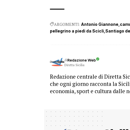
ARGOMENTI:
Antonio Giannone
camm
pellegrino a piedi da Scicli
Santiago d
di
Redazione Web
Diretta Sicilia
Redazione centrale di Diretta Sici
che ogni giorno racconta la Sicil
economia, sport e cultura dalle n