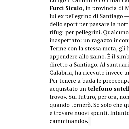
Furci Siculo
, in provincia di 
lui ex pellegrino di Santiago —
dello sport per passare la nott
rifugi per pellegrini. Qualcuno
inaspettato: un ragazzo incon
Terme con la stessa meta, gli
appendere allo zaino. È il sim
diretto a Santiago. Al santuar
Calabria, ha ricevuto invece 
Per tenere a bada le preoccupa
acquistato un
telefono satel
trovo». Sul futuro, per ora, no
quando tornerò. So solo che qu
e trovare nuovi spunti. Intant
camminando».