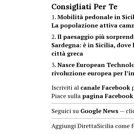
Consigliati Per Te
Mobilità pedonale in Sici
La popolazione attiva camm
Il paesaggio più sorprend
Sardegna: è in Sicilia, dove
città greca
Nasce European Technology
rivoluzione europea per l’
Iscriviti al
canale Facebook
p
Piace sulla
pagina Facebook
Seguici su
Google News
— cli
Aggiungi DirettaSicilia come f