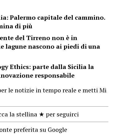
lia: Palermo capitale del cammino.
ina di più
ente del Tirreno non è in
 le lagune nascono ai piedi di una
 Ethics: parte dalla Sicilia la
innovazione responsabile
er le notizie in tempo reale e metti Mi
cca la stellina ★ per seguirci
onte preferita su Google