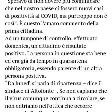
“Speravo di non dovere più comunicare
che nel nostro paese ci fossero nuovi casi
di positività al COVID, ma purtroppo non è
così”. È questo l’amaro commento della
prima cittadina.
Ad un tampone di controllo, effettuato
domenica, un cittadino è risultato
positivo. La persona in questione sta bene
ed era già da tempo in quarantena
obbligatoria, essendo parente di un altra
persona positiva.
“Da lunedì si parla di ripartenza – dice il
sindaco di Altofonte -. Se non capiamo che
il virus comunque continua a circolare, se
non entriamo nell’ottica che occorre