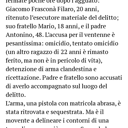
fermate poche ore dopo l’agguato:
Giacomo Frasconà Filaro, 20 anni,
ritenuto l’esecutore materiale del delitto;
suo fratello Mario, 18 anni, e il padre
Antonino, 48. L’accusa per il ventenne è
pesantissima: omicidio, tentato omicidio
(un altro ragazzo di 22 anni è rimasto
ferito, ma non è in pericolo di vita),
detenzione di arma clandestina e
ricettazione. Padre e fratello sono accusati
di averlo accompagnato sul luogo del
delitto.
L’arma, una pistola con matricola abrasa, è
stata ritrovata e sequestrata. Ma è il
movente a delineare i contorni di una