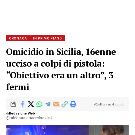
CRONACA
IN PRIMO PIANO
Omicidio in Sicilia, 16enne
ucciso a colpi di pistola:
“Obiettivo era un altro”, 3
fermi
lettura in 4 minuti
di
Redazione Web
Pubblicato 2 Novembre 2025