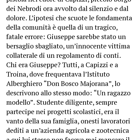
dei Nebrodi ora avvolto dal silenzio e dal
dolore. L’ipotesi che scuote le fondamenta
della comunità è quella di un tragico,
fatale errore: Giuseppe sarebbe stato un
bersaglio sbagliato, un’innocente vittima
collaterale di un regolamento di conti.
Chi era Giuseppe? Tutti, a Capizzi e a
Troina, dove frequentava l’Istituto
Alberghiero “Don Bosco Majorana”, lo
descrivono allo stesso modo: “Un ragazzo
modello”. Studente diligente, sempre
partecipe nei progetti scolastici, era il
vanto della sua famiglia, onesti lavoratori
dediti a un’azienda agricola e zootecnica
a cui lui stesso non faceva mai mancare il