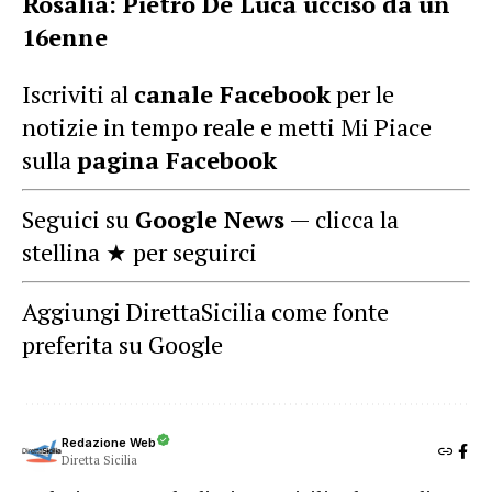
Rosalia: Pietro De Luca ucciso da un
16enne
Iscriviti al
canale Facebook
per le
notizie in tempo reale e metti Mi Piace
sulla
pagina Facebook
Seguici su
Google News
— clicca la
stellina ★ per seguirci
Aggiungi DirettaSicilia come fonte
preferita su Google
Redazione Web
Diretta Sicilia