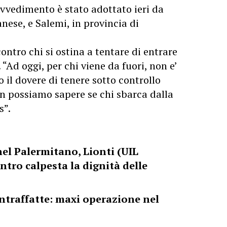
ovvedimento è stato adottato ieri da
ese, e Salemi, in provincia di
ontro chi si ostina a tentare di entrare
 “Ad oggi, per chi viene da fuori, non e’
o il dovere di tenere sotto controllo
non possiamo sapere se chi sbarca dalla
s”.
el Palermitano, Lionti (UIL
ontro calpesta la dignità delle
ontraffatte: maxi operazione nel