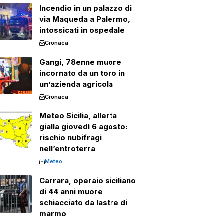
Incendio in un palazzo di
via Maqueda a Palermo,
intossicati in ospedale
Cronaca
Gangi, 78enne muore
incornato da un toro in
un’azienda agricola
Cronaca
Meteo Sicilia, allerta
gialla giovedì 6 agosto:
rischio nubifragi
nell’entroterra
Meteo
Carrara, operaio siciliano
di 44 anni muore
schiacciato da lastre di
marmo