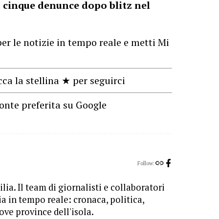
a: cinque denunce dopo blitz nel
er le notizie in tempo reale e metti Mi
cca la stellina ★ per seguirci
onte preferita su Google
Follow:
lia. Il team di giornalisti e collaboratori
ia in tempo reale: cronaca, politica,
ove province dell'isola.