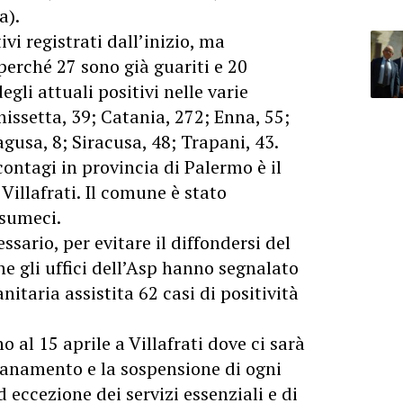
a).
ivi registrati dall’inizio, ma
erché 27 sono già guariti e 20
gli attuali positivi nelle varie
nissetta, 39; Catania, 272; Enna, 55;
gusa, 8; Siracusa, 48; Trapani, 43.
ontagi in provincia di Palermo è il
 Villafrati. Il comune è stato
usumeci.
ssario, per evitare il diffondersi del
e gli uffici dell’Asp hanno segnalato
nitaria assistita 62 casi di positività
o al 15 aprile a Villafrati dove ci sarà
ontanamento e la sospensione di ogni
ad eccezione dei servizi essenziali e di