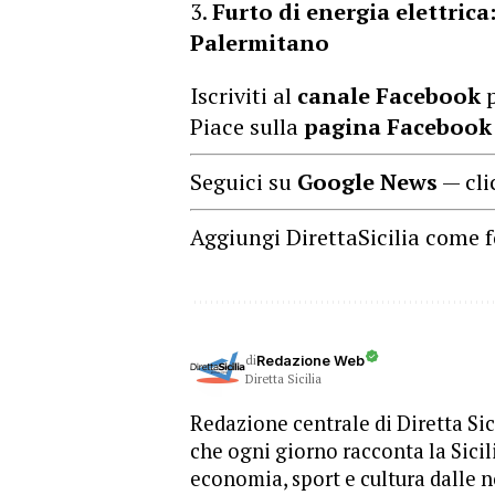
Furto di energia elettric
Palermitano
Iscriviti al
canale Facebook
p
Piace sulla
pagina Facebook
Seguici su
Google News
— cli
Aggiungi DirettaSicilia come f
di
Redazione Web
Diretta Sicilia
Redazione centrale di Diretta Sici
che ogni giorno racconta la Sicil
economia, sport e cultura dalle n