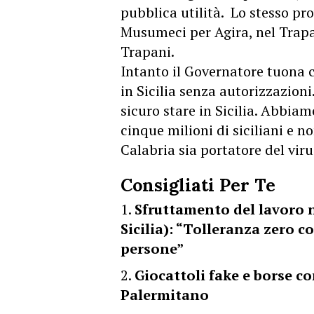
pubblica utilità. Lo stesso pr
Musumeci per Agira, nel Trapan
Trapani.
Intanto il Governatore tuona c
in Sicilia senza autorizzazioni.
sicuro stare in Sicilia. Abbiam
cinque milioni di siciliani e 
Calabria sia portatore del viru
Consigliati Per Te
Sfruttamento del lavoro n
Sicilia): “Tolleranza zero c
persone”
Giocattoli fake e borse c
Palermitano