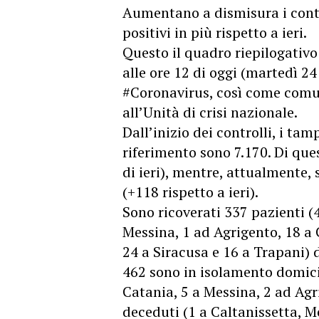
Aumentano a dismisura i contag
positivi in più rispetto a ieri.
Questo il quadro riepilogativo 
alle ore 12 di oggi (martedì 2
#Coronavirus, così come comun
all’Unità di crisi nazionale.
Dall’inizio dei controlli, i tam
riferimento sono 7.170. Di ques
di ieri), mentre, attualmente
(+118 rispetto a ieri).
Sono ricoverati 337 pazienti (
Messina, 1 ad Agrigento, 18 a 
24 a Siracusa e 16 a Trapani) d
462 sono in isolamento domicil
Catania, 5 a Messina, 2 ad Agr
deceduti (1 a Caltanissetta, M