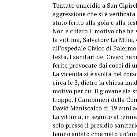
Tentato omicidio a San Cipirel
aggressione che si è verificata
stato ferito alla gola e alla te
Non è chiaro il motivo che ha 
la vittima, Salvatore La Milia,
all’ospedale Civico di Palermo
testa. I sanitari del Civico ha
ferite provocate dai cocci di u
La vicenda si è svolta nel cor
circa le 3, dietro la chiesa mad
motivo per cui il giovane sia s
troppo. I Carabinieri della 
David Maniscalco di 19 anni a
La vittima, in seguito al feri
solo presso il presidio sanitar
hanno subito chiamato un’amb