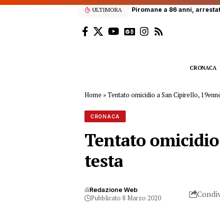
ULTIMORA
Piromane a 86 anni, arresta
CRONACA
Home
»
Tentato omicidio a San Cipirello, 19enne 
CRONACA
Tentato omicidio a
testa
di
Redazione Web
Condiv
Pubblicato 8 Marzo 2020