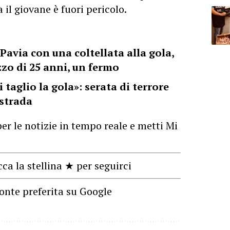
il giovane è fuori pericolo.
Pavia con una coltellata alla gola,
azzo di 25 anni, un fermo
i taglio la gola»: serata di terrore
 strada
er le notizie in tempo reale e metti Mi
cca la stellina ★ per seguirci
onte preferita su Google