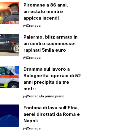
Piromane a 86 anni,
arrestato mentre
appicca incendi
Cronaca
Palermo, blitz armato in
un centro scommesse:
rapinati 5mila euro
Cronaca
Dramma sul lavoro a
Bolognetta: operaio di 52
anni precipita da tre
metri
Cronaca
In primo piano
Fontana di lava sull’Etna,
aerei dirottati da Roma e
Napoli
Cronaca