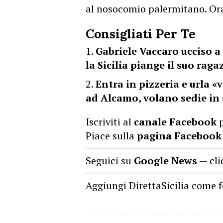
al nosocomio palermitano. Ora 
Consigliati Per Te
Gabriele Vaccaro ucciso a 
la Sicilia piange il suo rag
Entra in pizzeria e urla «v
ad Alcamo, volano sedie in
Iscriviti al
canale Facebook
p
Piace sulla
pagina Facebook
Seguici su
Google News
— cli
Aggiungi DirettaSicilia come f