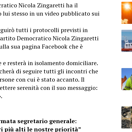
ratico Nicola Zingaretti ha il
lui stesso in un video pubblicato sui
uirò tutti i protocolli previsti in
 Partito Democratico Nicola Zingaretti
ulla sua pagina Facebook che è
e e resterà in isolamento domiciliare.
herà di seguire tutti gli incontri che
ersone con cui è stato accanto. Il
ettere serenità con il suo messaggio:
.
ermata segretario generale:
i più alti le nostre priorità”