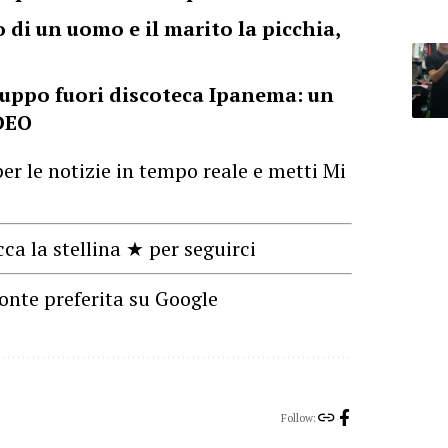
 di un uomo e il marito la picchia,
uppo fuori discoteca Ipanema: un
IDEO
er le notizie in tempo reale e metti Mi
cca la stellina ★ per seguirci
onte preferita su Google
Follow: