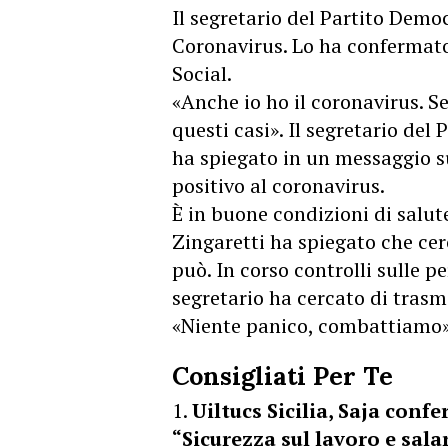
Il segretario del Partito Democ
Coronavirus. Lo ha confermato 
Social.
«Anche io ho il coronavirus. Seg
questi casi». Il segretario del
ha spiegato in un messaggio s
positivo al coronavirus.
È in buone condizioni di salut
Zingaretti ha spiegato che cerc
può. In corso controlli sulle p
segretario ha cercato di trasm
«Niente panico, combattiamo»
Consigliati Per Te
Uiltucs Sicilia, Saja conf
“Sicurezza sul lavoro e salar