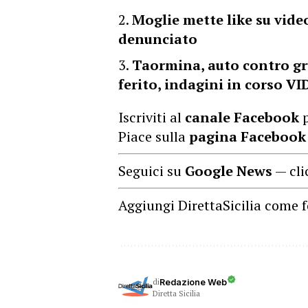
Moglie mette like su video
denunciato
Taormina, auto contro gr
ferito, indagini in corso V
Iscriviti al
canale Facebook
p
Piace sulla
pagina Facebook
Seguici su
Google News
— cli
Aggiungi DirettaSicilia come f
di
Redazione Web
Diretta Sicilia