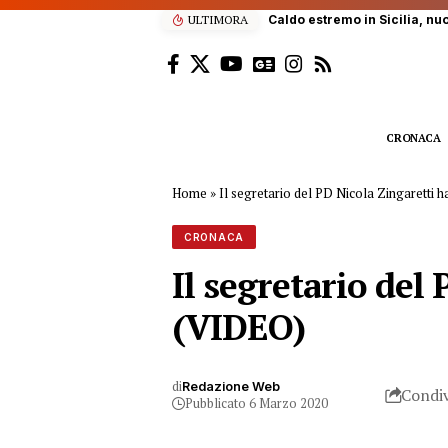
ULTIMORA
Caldo estremo in Sicilia, nu
CRONACA
Home
»
Il segretario del PD Nicola Zingaretti 
CRONACA
Il segretario del
(VIDEO)
di
Redazione Web
Condiv
Pubblicato 6 Marzo 2020