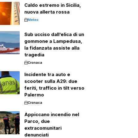
Caldo estremo in Sicilia,
nuova allerta rossa
Meteo
Sub ucciso dall’elica di un
gommone a Lampedusa,
la fidanzata assiste alla
tragedia
Cronaca
Incidente tra auto e
scooter sulla A29: due
feriti, traffico in tilt verso
Palermo
Cronaca
Appiccano incendio nel
Parco, due
extracomunitari
denunciati